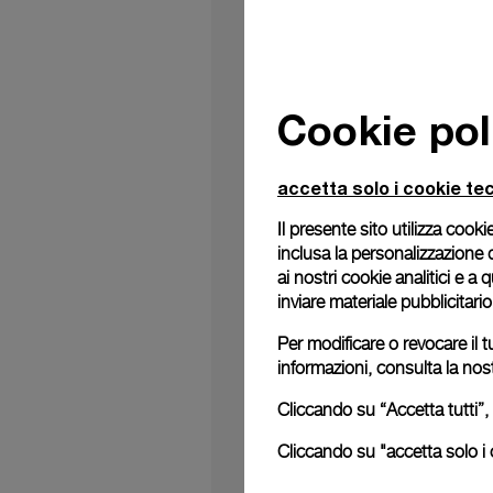
Cookie pol
accetta solo i cookie tec
Il presente sito utilizza cookie
inclusa la personalizzazione 
ai nostri cookie analitici e a
inviare materiale pubblicitari
Per modificare o revocare il t
informazioni, consulta la nos
Cliccando su “Accetta tutti”, 
Cliccando su "accetta solo i c