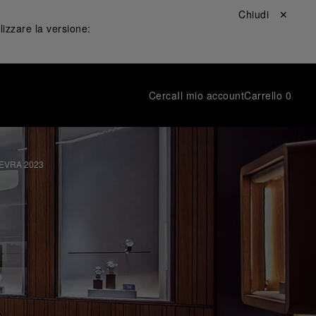
Chiudi ✕
lizzare la versione:
Cerca
Il mio account
Carrello
0
EVRA 2023