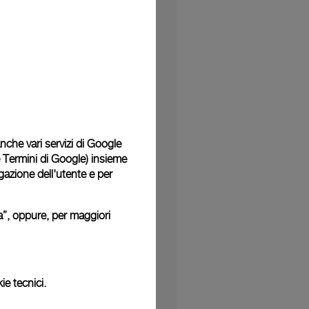
 anche vari servizi di Google
e Termini di Google
) insieme
igazione dell'utente e per
ura”, oppure, per maggiori
ie tecnici.