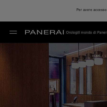
Per avere accesso a
Orologi
Il mondo di Paner
✕
HOME
L