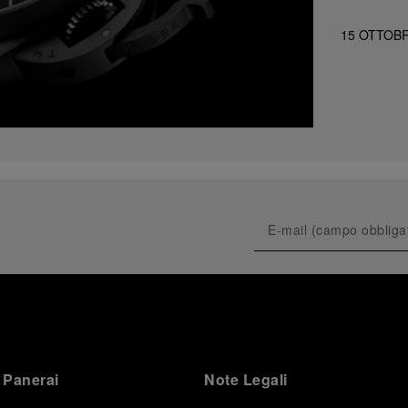
15 OTTOBR
 Panerai
Note Legali