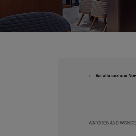
Vai alla sezione Ne
WATCHES AND WONDER