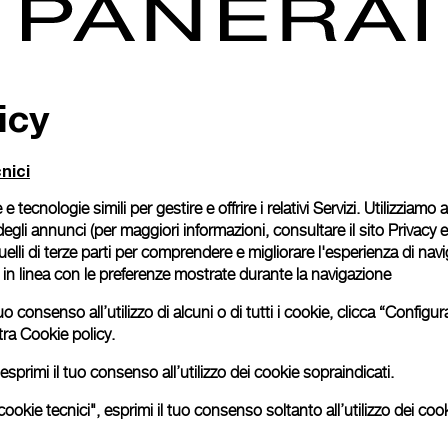
icy
nici
 e tecnologie simili per gestire e offrire i relativi Servizi. Utilizziamo
degli annunci (per maggiori informazioni, consultare il
sito Privacy 
 quelli di terze parti per comprendere e migliorare l'esperienza di nav
o in linea con le preferenze mostrate durante la navigazione
uo consenso all’utilizzo di alcuni o di tutti i cookie, clicca “Config
tra
Cookie policy.
esprimi il tuo consenso all’utilizzo dei cookie sopraindicati.
ookie tecnici", esprimi il tuo consenso soltanto all’utilizzo dei cook