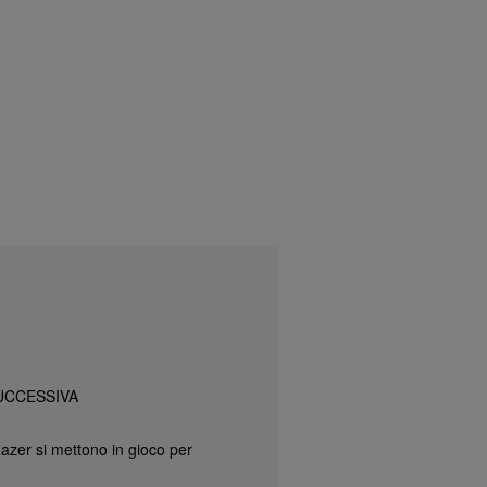
UCCESSIVA
azer si mettono in gioco per