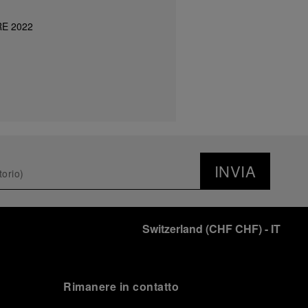
E 2022
INVIA
Switzerland
(
CHF CHF
)
- IT
Rimanere in contatto