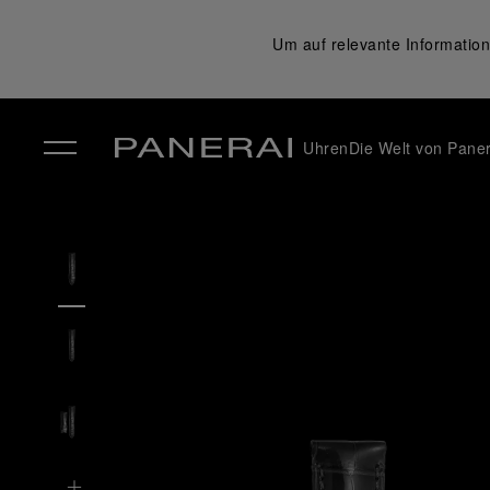
Um auf relevante Information
Uhren
Die Welt von Paner
✕