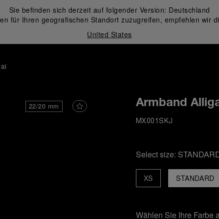
Sie befinden sich derzeit auf folgender Version:
Deutschland
en für Ihren geografischen Standort zuzugreifen, empfehlen wir d
United States
ai
Armband Allig
22/20 mm
MX001SKJ
Select size:
STANDAR
XS
STANDARD
Wählen Sie Ihre Farbe 