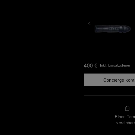
400 €
Inkl. Umsatzsteuer
Concierge kont
Einen Ter
vereinbar