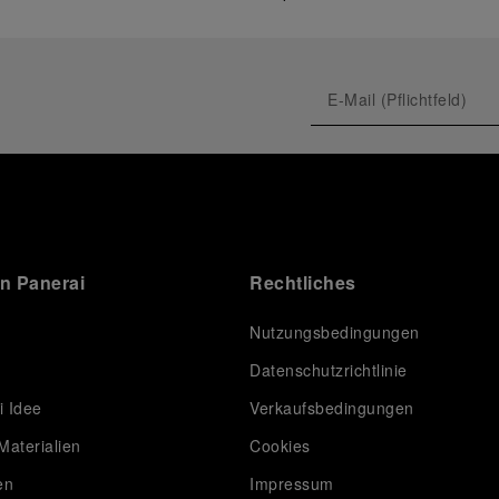
on Panerai
Rechtliches
Nutzungsbedingungen
Datenschutzrichtlinie
i Idee
Verkaufsbedingungen
Materialien
Cookies
en
Impressum