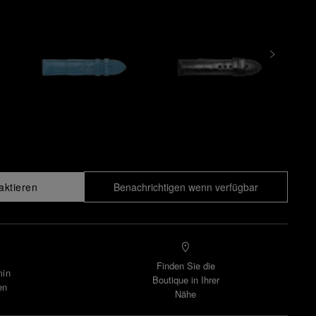
aktieren
Benachrichtigen wenn verfügbar
Finden Sie die
min
Boutique in Ihrer
en
Nähe