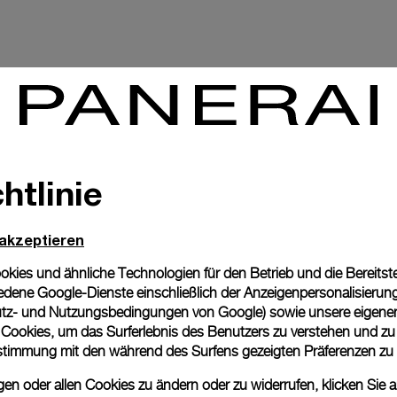
Keine Ergebnisse gefunden.
htlinie
 akzeptieren
ies und ähnliche Technologien für den Betrieb und die Bereitstel
dene Google-Dienste einschließlich der Anzeigenpersonalisierung 
tz- und Nutzungsbedingungen von Google
) sowie unsere eigene
Back to top
en Cookies, um das Surferlebnis des Benutzers zu verstehen und z
nstimmung mit den während des Surfens gezeigten Präferenzen zu
n oder allen Cookies zu ändern oder zu widerrufen, klicken Sie au