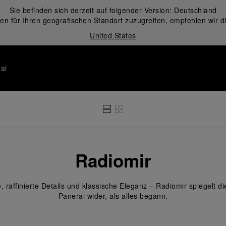
Sie befinden sich derzeit auf folgender Version:
Deutschland
en für Ihren geografischen Standort zuzugreifen, empfehlen wir d
United States
ai
Radiomir
 raffinierte Details und klassische Eleganz – Radiomir spiegelt d
Panerai wider, als alles begann.