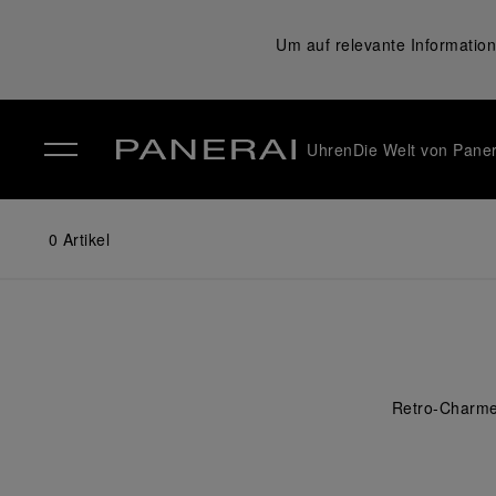
Um auf relevante Information
Uhren
Die Welt von Paner
✕
0
Artikel
Retro-Charme,