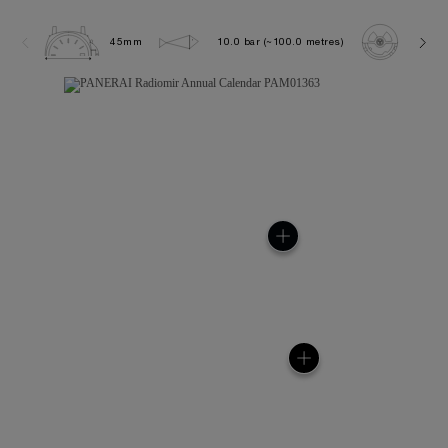
45mm
10.0 bar (~100.0 metres)
P901