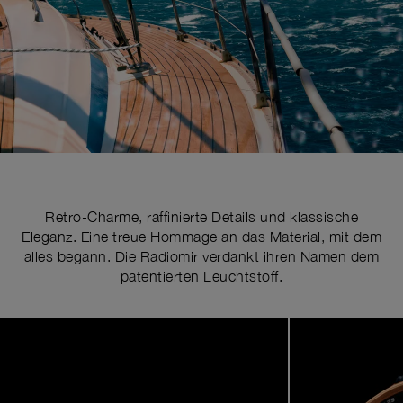
Retro-Charme, raffinierte Details und klassische
Eleganz. Eine treue Hommage an das Material, mit dem
alles begann. Die Radiomir verdankt ihren Namen dem
patentierten Leuchtstoff.
Image
1
of
5