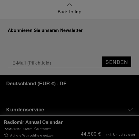
Back to top
Abonnieren Sie unseren Newsletter
SENDEN
Deutschland
(
EUR €
)
- DE
Kundenservice
Radiomir Annual Calendar
Die Welt Von Panerai
PAM01363
45mm
, Goldtech™
44.500 €
Inkl. Umsatzsteuer
Auf die Wunschliste setzen