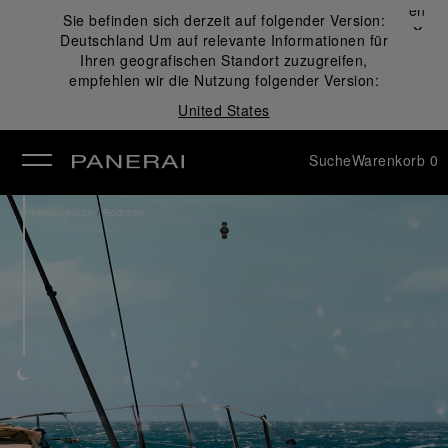
Schließen
Sie befinden sich derzeit auf folgender Version:
✕
Deutschland
Um auf relevante Informationen für
ließen
Ihren geografischen Standort zuzugreifen,
empfehlen wir die Nutzung folgender Version:
United States
Suche
Warenkorb
0
/
Uhrenkollektion
Radiomir