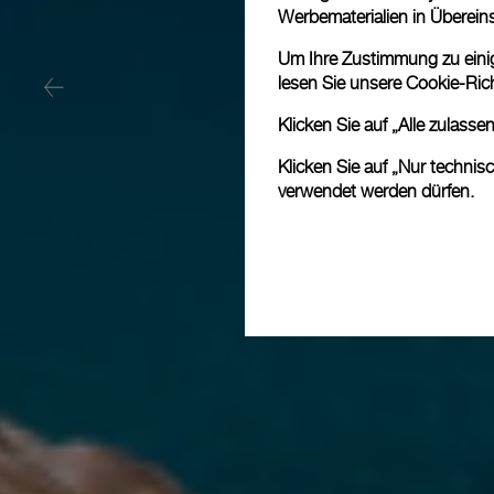
Werbematerialien in Überei
Um Ihre Zustimmung zu einige
lesen Sie unsere
Cookie-Rich
Klicken Sie auf „Alle zulass
Klicken Sie auf „Nur technis
verwendet werden dürfen.