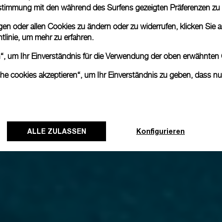
nstimmung mit den während des Surfens gezeigten Präferenzen zu
n oder allen Cookies zu ändern oder zu widerrufen, klicken Sie au
tlinie
, um mehr zu erfahren.
en“, um Ihr Einverständnis für die Verwendung der oben erwähnten
che cookies akzeptieren“, um Ihr Einverständnis zu geben, dass n
ALLE ZULASSEN
Konfigurieren