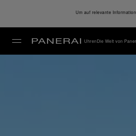
Um auf relevante Information
Uhren
Die Welt von Paner
✕