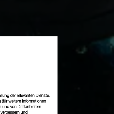
lung der relevanten Dienste.
(für weitere Informationen
n und von Drittanbietern
u verbessern und