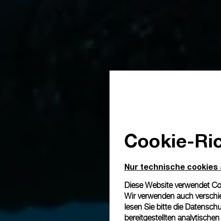
Cookie-Ric
Nur technische cookies
Diese Website verwendet Cook
Wir verwenden auch verschie
lesen Sie bitte die
Datenschu
bereitgestellten analytisch