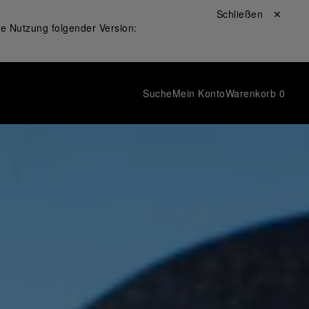
Schließen ✕
ie Nutzung folgender Version:
Suche
Mein Konto
Warenkorb
0