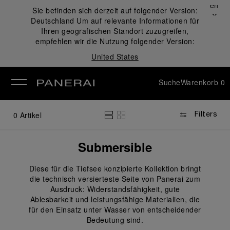
Schließen
Sie befinden sich derzeit auf folgender Version:
✕
Deutschland
Um auf relevante Informationen für
ließen
Ihren geografischen Standort zuzugreifen,
empfehlen wir die Nutzung folgender Version:
United States
Suche
Warenkorb
0
0
Artikel
Filters
Submersible
Diese für die Tiefsee konzipierte Kollektion bringt
die technisch versierteste Seite von Panerai zum
Ausdruck: Widerstandsfähigkeit, gute
Ablesbarkeit und leistungsfähige Materialien, die
für den Einsatz unter Wasser von entscheidender
Bedeutung sind.