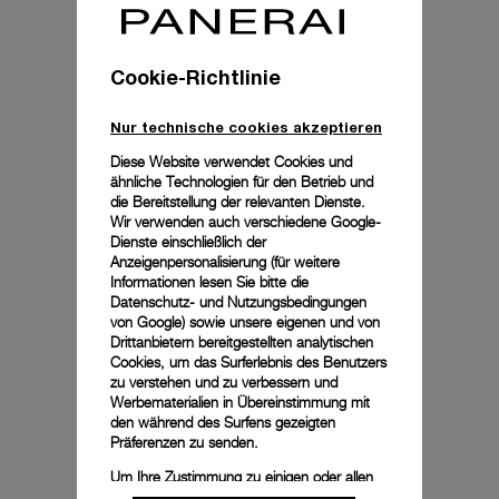
Cookie-Richtlinie
Nur technische cookies akzeptieren
Diese Website verwendet Cookies und
ähnliche Technologien für den Betrieb und
die Bereitstellung der relevanten Dienste.
Wir verwenden auch verschiedene Google-
Dienste einschließlich der
Anzeigenpersonalisierung (für weitere
Informationen lesen Sie bitte die
Datenschutz- und Nutzungsbedingungen
von Google
) sowie unsere eigenen und von
Drittanbietern bereitgestellten analytischen
Cookies, um das Surferlebnis des Benutzers
zu verstehen und zu verbessern und
Werbematerialien in Übereinstimmung mit
den während des Surfens gezeigten
Präferenzen zu senden.
Um Ihre Zustimmung zu einigen oder allen
Cookies zu ändern oder zu widerrufen,