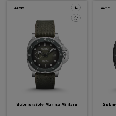
44mm
44mm
Submersible Marina Militare
Subme