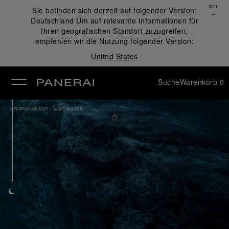
Schließen
Sie befinden sich derzeit auf folgender Version:
✕
Deutschland
Um auf relevante Informationen für
ließen
Ihren geografischen Standort zuzugreifen,
empfehlen wir die Nutzung folgender Version:
United States
Suche
Warenkorb
0
/
Uhrenkollektion
Submersible