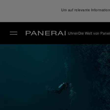
Um auf relevante Information
Uhren
Die Welt von Paner
✕