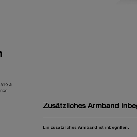
m
anerai
ence.
Zusätzliches Armband inbeg
Ein zusätzliches Armband ist inbegriffen.