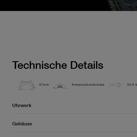
Technische Details
47mm
Kronenschutzbrücke
50.0 b
Uhrwerk
Gehäuse