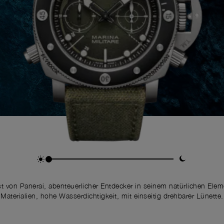
st von Panerai, abenteuerlicher Entdecker in seinem natürlichen Ele
Materialien, hohe Wasserdichtigkeit, mit einseitig drehbarer Lünette.