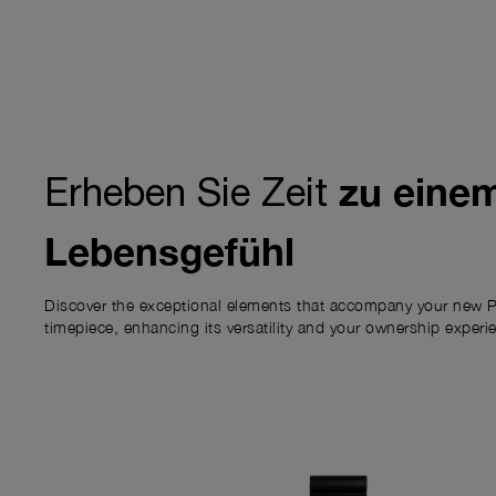
zu eine
Erheben Sie Zeit
Lebensgefühl
Discover the exceptional elements that accompany your new P
timepiece, enhancing its versatility and your ownership experi