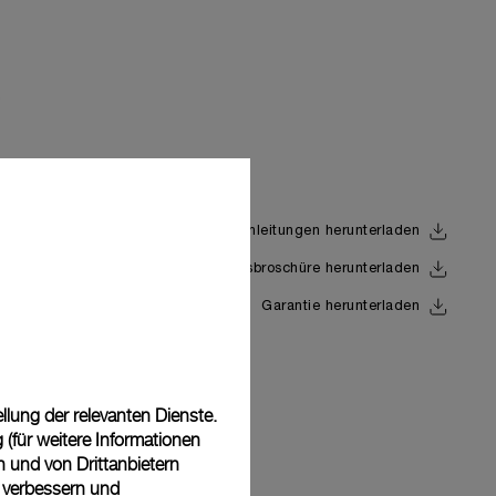
Anleitungen herunterladen
Uhrwerksbroschüre herunterladen
Back
Garantie herunterladen
lung der relevanten Dienste.
(für weitere Informationen
n und von Drittanbietern
u verbessern und