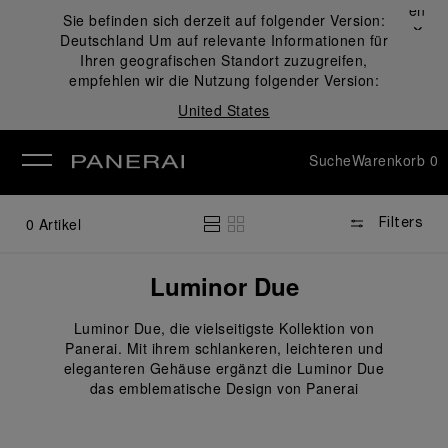
Schließen
Sie befinden sich derzeit auf folgender Version:
✕
Deutschland
Um auf relevante Informationen für
ließen
Ihren geografischen Standort zuzugreifen,
empfehlen wir die Nutzung folgender Version:
United States
Suche
Warenkorb
0
0
Artikel
Filters
Luminor Due
Luminor Due, die vielseitigste Kollektion von
Panerai. Mit ihrem schlankeren, leichteren und
eleganteren Gehäuse ergänzt die Luminor Due
das emblematische Design von Panerai