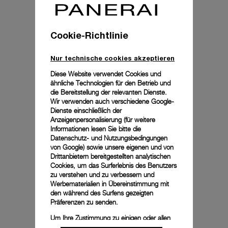
Cookie-Richtlinie
Nur technische cookies akzeptieren
Diese Website verwendet Cookies und
ähnliche Technologien für den Betrieb und
die Bereitstellung der relevanten Dienste.
Wir verwenden auch verschiedene Google-
Dienste einschließlich der
Anzeigenpersonalisierung (für weitere
Informationen lesen Sie bitte die
Datenschutz- und Nutzungsbedingungen
von Google
) sowie unsere eigenen und von
Drittanbietern bereitgestellten analytischen
Cookies, um das Surferlebnis des Benutzers
zu verstehen und zu verbessern und
Werbematerialien in Übereinstimmung mit
den während des Surfens gezeigten
Präferenzen zu senden.
Um Ihre Zustimmung zu einigen oder allen
Cookies zu ändern oder zu widerrufen,