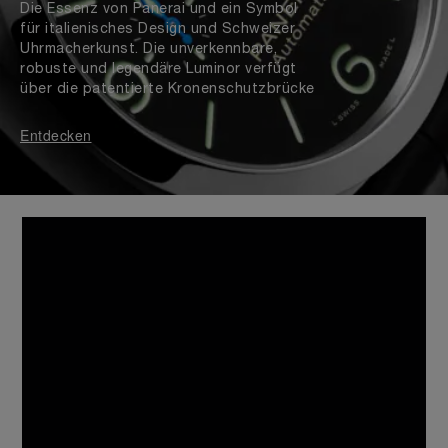
Die Essenz von Panerai und ein Symbol
für italienisches Design und Schweizer
Uhrmacherkunst. Die unverkennbare,
robuste und legendäre Luminor verfügt
über die patentierte Kronenschutzbrücke
Entdecken