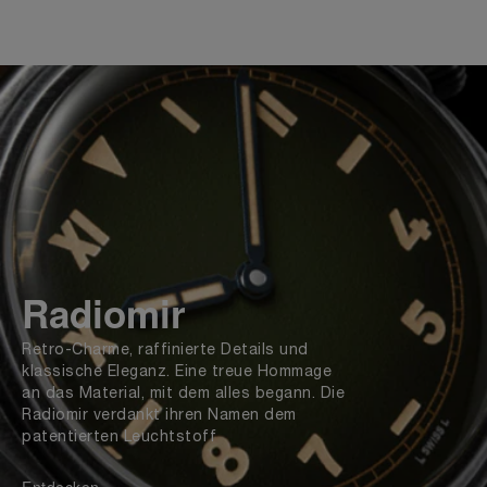
Radiomir
Retro-Charme, raffinierte Details und
klassische Eleganz. Eine treue Hommage
an das Material, mit dem alles begann. Die
Radiomir verdankt ihren Namen dem
patentierten Leuchtstoff
Entdecken