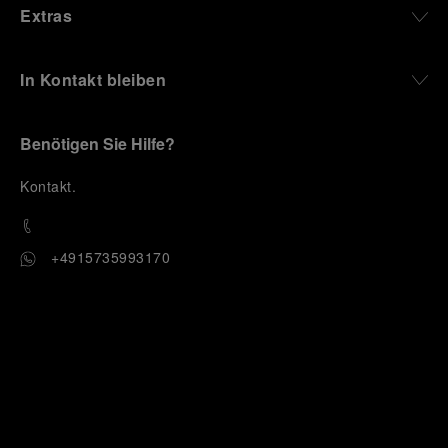
Extras
In Kontakt bleiben
Benötigen Sie Hilfe?
K
ontakt
.
+4915735993170
OFFICINE PANERAI®
© 2026 
PANERAI
P.I. 12155270155
Impressum