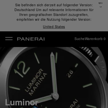
Schließen
Sie befinden sich derzeit auf folgender Version:
✕
Deutschland
Um auf relevante Informationen für
ließen
Ihren geografischen Standort zuzugreifen,
empfehlen wir die Nutzung folgender Version:
United States
Suche
Warenkorb
0
Luminor