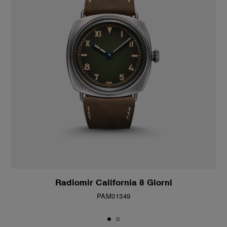
Radiomir California 8 Giorni
PAM01349