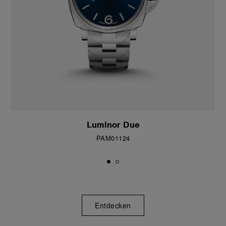
Luminor Due
PAM01124
Entdecken