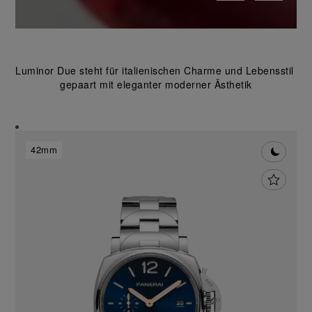
Luminor Due steht für italienischen Charme und Lebensstil 
gepaart mit eleganter moderner Ästhetik
42mm