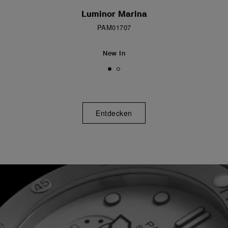
Luminor Marina
PAM01707
New In
Entdecken