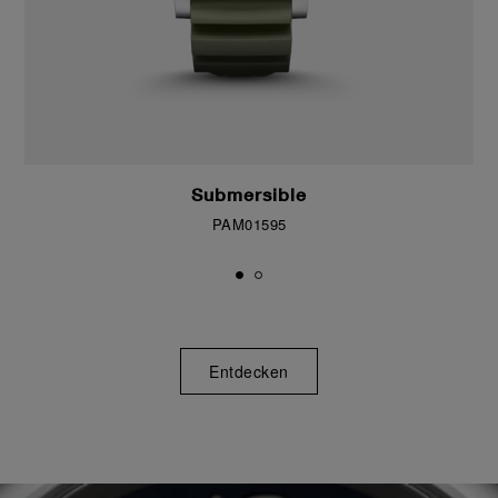
Submersible
PAM01595
Entdecken