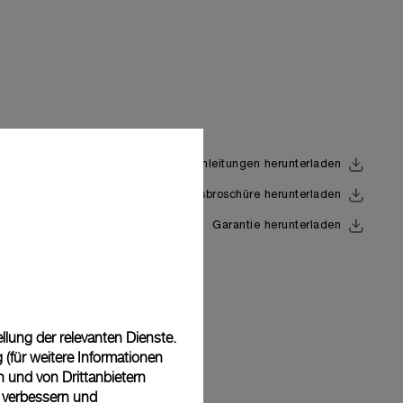
Anleitungen herunterladen
Uhrwerksbroschüre herunterladen
Back
Garantie herunterladen
lung der relevanten Dienste.
(für weitere Informationen
n und von Drittanbietern
u verbessern und