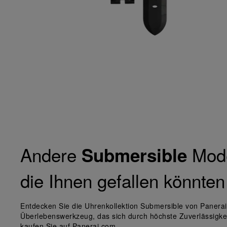
Andere
Mode
Submersible
die Ihnen gefallen könnten
Entdecken Sie die Uhrenkollektion Submersible von Panerai
Überlebenswerkzeug, das sich durch höchste Zuverlässigkei
kaufen Sie auf Panerai.com.