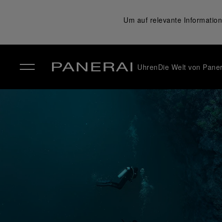
Um auf relevante Information
Uhren
Die Welt von Paner
✕