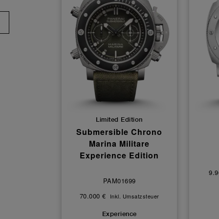
Limited Edition
Submersible Chrono
Marina Militare
Experience Edition
9.9
PAM01699
70.000 €
Inkl. Umsatzsteuer
Experience