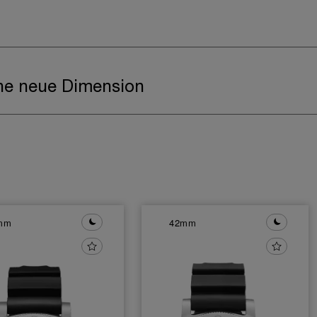
ine neue Dimension
mm
42mm