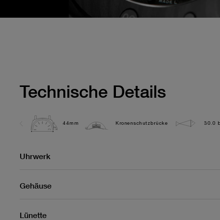
Technische Details
44mm
Kronenschutzbrücke
30.0 b
Uhrwerk
Gehäuse
Lünette