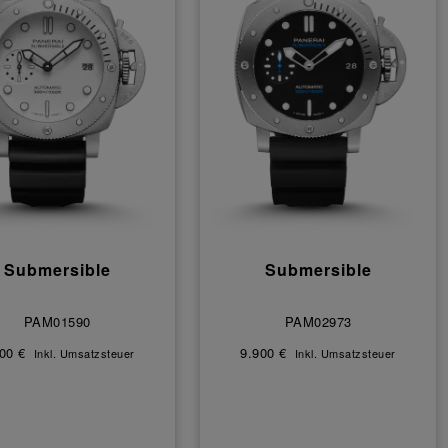
Submersible
Submersible
PAM01590
PAM02973
00 €
9.900 €
Inkl. Umsatzsteuer
Inkl. Umsatzsteuer