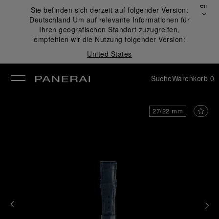
Schließen
Sie befinden sich derzeit auf folgender Version:
✕
Deutschland
Um auf relevante Informationen für
ließen
Ihren geografischen Standort zuzugreifen,
empfehlen wir die Nutzung folgender Version:
United States
Suche
Warenkorb
0
27/22 mm