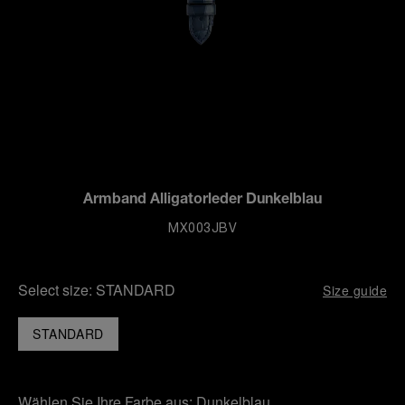
Armband Alligatorleder Dunkelblau
MX003JBV
Select size:
STANDARD
Size guide
STANDARD
Wählen Sie Ihre Farbe aus:
Dunkelblau