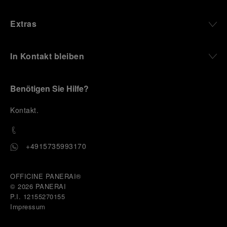
Extras
In Kontakt bleiben
Benötigen Sie Hilfe?
K
ontakt
.
+4915735993170
OFFICINE PANERAI®
© 2026 
PANERAI
P.I. 12155270155
Impressum