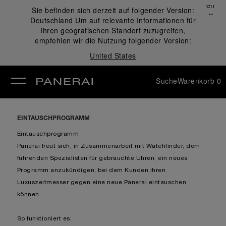
Schließen
Sie befinden sich derzeit auf folgender Version:
✕
Deutschland
Um auf relevante Informationen für
ließen
Ihren geografischen Standort zuzugreifen,
empfehlen wir die Nutzung folgender Version:
United States
Suche
Warenkorb
0
EINTAUSCHPROGRAMM
Eintauschprogramm
Panerai freut sich, in Zusammenarbeit mit Watchfinder, dem
führenden Spezialisten für gebrauchte Uhren, ein neues
Programm anzukündigen, bei dem Kunden ihren
Luxuszeitmesser gegen eine neue Panerai eintauschen
können.
So funktioniert es: