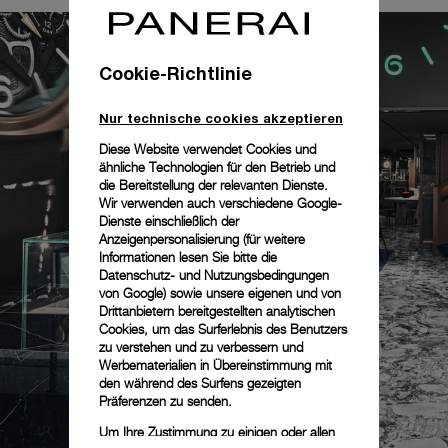
Cookie-Richtlinie
Nur technische cookies akzeptieren
Diese Website verwendet Cookies und
ähnliche Technologien für den Betrieb und
die Bereitstellung der relevanten Dienste.
Wir verwenden auch verschiedene Google-
Dienste einschließlich der
Anzeigenpersonalisierung (für weitere
Informationen lesen Sie bitte die
Datenschutz- und Nutzungsbedingungen
von Google
) sowie unsere eigenen und von
Drittanbietern bereitgestellten analytischen
Cookies, um das Surferlebnis des Benutzers
zu verstehen und zu verbessern und
Werbematerialien in Übereinstimmung mit
den während des Surfens gezeigten
Präferenzen zu senden.
Um Ihre Zustimmung zu einigen oder allen