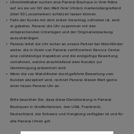
Uhrenliebhaber suchen eine Panerai Boutique in ihrer Nähe
auf, wo sie vor Ort den Wert ihrer Uhr(en) markenübergreifend
(über 50 Luxusmarken) schätzen lassen können.
Falls der Kunde mit dem ersten Vorschlag zufrieden ist, wird
er gebeten, Panerai die Uhr zusammen mit den
entsprechenden Unterlagen und der Originalverpackung
auszuhändigen.
Panerai leitet die Uhr sicher an unsere Partner bei Watchfinder
weiter, die in ihrem von Panerai zertifiziertem Service Center
eine vollständige Inspektion und die endgültige Bewertung
vornehmen, welche anschließend dem Kunden zur
Genehmigung präsentiert wird.
Wenn die von Watchfinder durchgeführte Bewertung vom
Kunden akzeptiert wird, rechnet Panerai diesen Wert gerne
einer neuen Panerai Uhr an.
Bitte beachten Sie, dass diese Dienstleistung in Panerai
Boutiquen in Großbritannien, den USA, Frankreich,
Deutschland, der Schweiz und Hongkong verfügbar ist und für
alle Panerai Uhren gilt.