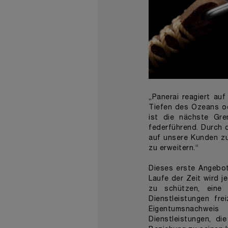
„Panerai reagiert au
Tiefen des Ozeans od
ist die nächste Gre
federführend. Durch 
auf unsere Kunden zu
zu erweitern.“
Dieses erste Angebot
Laufe der Zeit wird je
zu schützen, eine
Dienstleistungen fre
Eigentumsnachweis
Dienstleistungen, di