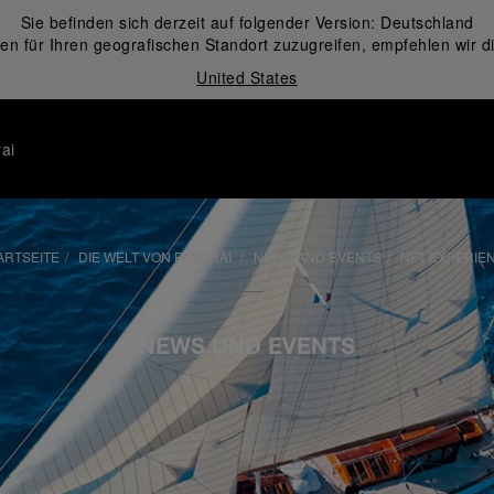
Sie befinden sich derzeit auf folgender Version:
Deutschland
en für Ihren geografischen Standort zuzugreifen, empfehlen wir d
United States
ai
ARTSEITE
DIE WELT VON PANERAI
NEWS AND EVENTS
NFT EXPERIE
NEWS UND EVENTS