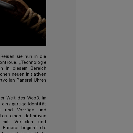
Reisen sie nun in die
ontroue. „Technologie
ch in diesem Bereich
hen neuen Initiativen
tvollen Panerai Uhren
der Welt des Web3. Im
 einzigartige Identität
en und Vorzüge und
ten einen definitiven
 mit Vorteilen und
r Panerai beginnt die