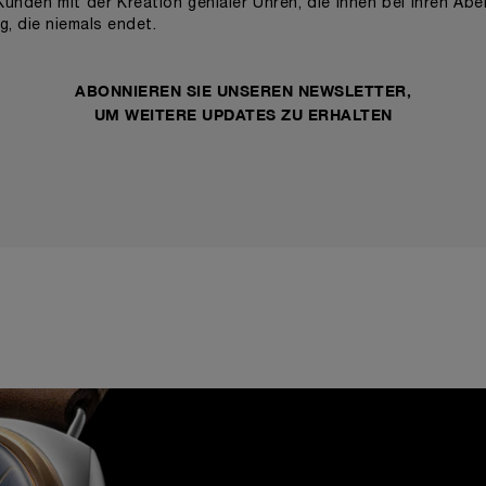
unden mit der Kreation genialer Uhren, die ihnen bei ihren Abe
g, die niemals endet.
ABONNIEREN SIE UNSEREN NEWSLETTER,
UM WEITERE UPDATES ZU ERHALTEN