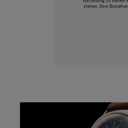
Beziehung zu seinen K
stehen. Eine Beziehun