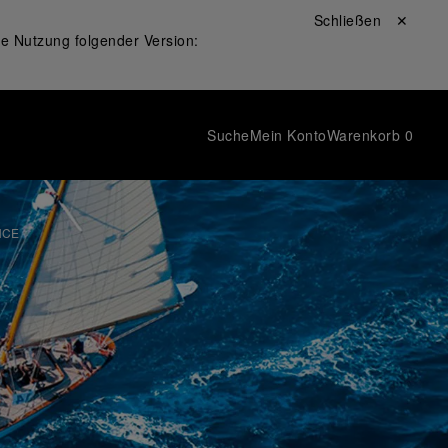
Schließen ✕
ie Nutzung folgender Version:
Suche
Mein Konto
Warenkorb
0
NCE