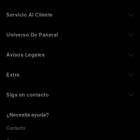
Servicio Al Cliente
Universo De Panerai
Avisos Legales
Extra
Siga en contacto
¿Necesita ayuda?
C
ontacto
.