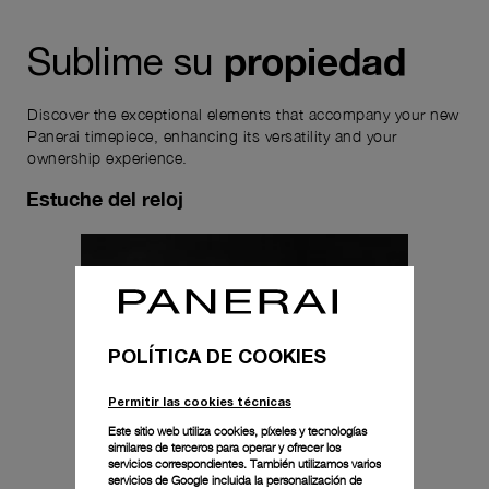
propiedad
Sublime su
Discover the exceptional elements that accompany your new
Panerai timepiece, enhancing its versatility and your
ownership experience.
Estuche del reloj
POLÍTICA DE COOKIES
Permitir las cookies técnicas
Este sitio web utiliza cookies, píxeles y tecnologías
similares de terceros para operar y ofrecer los
servicios correspondientes. También utilizamos varios
servicios de Google incluida la personalización de