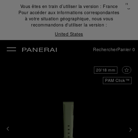
Fermer
Vous êtes en train d’utiliser la version :
France
✕
Pour accéder aux informations correspondantes
mer
à votre situation géographique, nous vous
recommandons d'utiliser la version :
United States
Rechercher
Panier
0
20/18 mm
PAM Click™