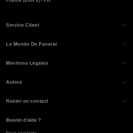
Service Client
Le Monde De Panerai
Mentions Légales
Autres
Rester en contact
Besoin d’aide ?
N
ous contacter
.