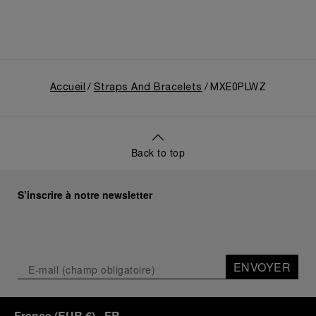
Accueil
Straps And Bracelets
MXE0PLWZ
Back to top
S’inscrire à notre newsletter
ENVOYER
France
(
EUR €
)
- FR