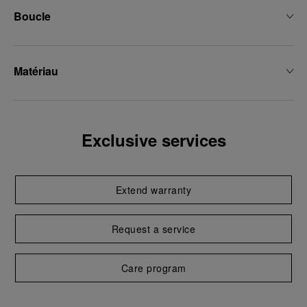
Boucle
Matériau
Exclusive services
Extend warranty
Request a service
Care program