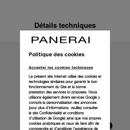
Détails techniques
Politique des cookies
Accepter les cookies techniques
Le présent site Internet utilise des cookies et
technologies similaires pour garantir le bon
fonctionnement du Site et la bonne
prestation des services ici proposes. Nous
utilisons également divers services Google y
compris la personnalisation des annonces
(pour plus d'informations, veuillez consulter
le
site Confidentialité et conditions
d'utilisation de Google
) ainsi que nos propres
cookies analytiques et ceux de tiers afin de
comprendre et d'améliorer l'expérience de