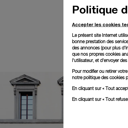
Politique 
Accepter les cookies t
Le présent site Internet util
bonne prestation des service
des annonces (pour plus d'in
que nos propres cookies anal
l'utilisateur, et d'envoyer d
Pour modifier ou retirer vot
notre
politique des cookies
p
En cliquant sur « Tout accep
En cliquant sur « Tout refus