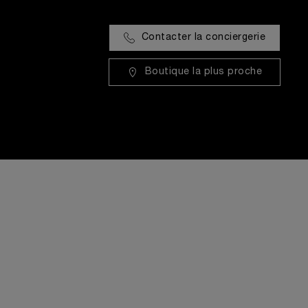
Contacter la conciergerie
Boutique la plus proche