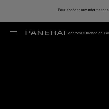
Pour accéder aux informations 
Montres
Le monde de Pa
✕