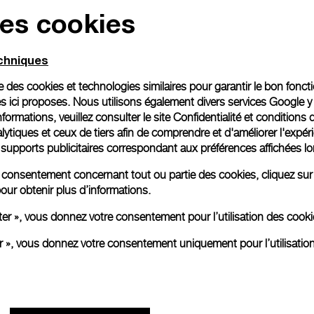
des cookies
echniques
ise des cookies et technologies similaires pour garantir le bon fonc
s ici proposes. Nous utilisons également divers services Google y
formations, veuillez consulter le
site Confidentialité et conditions 
ytiques et ceux de tiers afin de comprendre et d'améliorer l'expér
es supports publicitaires correspondant aux préférences affichées lo
re consentement concernant tout ou partie des cookies, cliquez sur
our obtenir plus d’informations.
ter », vous donnez votre consentement pour l’utilisation des coo
er », vous donnez votre consentement uniquement pour l’utilisatio