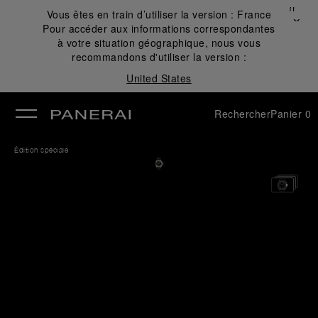
Fermer
Vous êtes en train d’utiliser la version :
France
✕
Pour accéder aux informations correspondantes
mer
à votre situation géographique, nous vous
recommandons d'utiliser la version :
United States
Rechercher
Panier
0
Édition spéciale