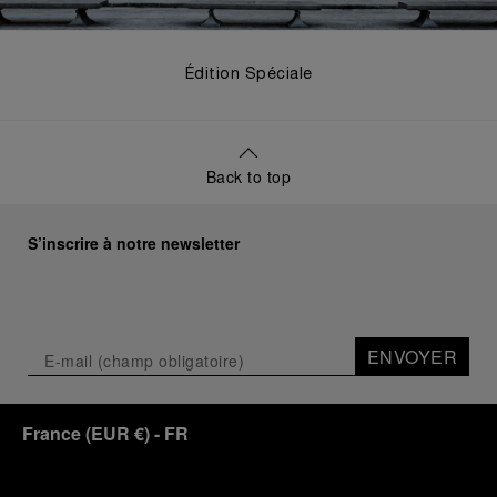
Édition Spéciale
Back to top
S’inscrire à notre newsletter
ENVOYER
France
(
EUR €
)
- FR