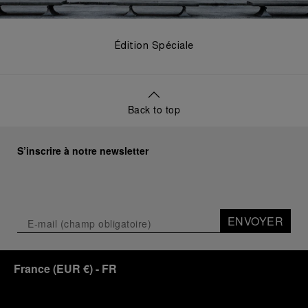
Édition Spéciale
Back to top
S’inscrire à notre newsletter
ENVOYER
France
(
EUR €
)
- FR