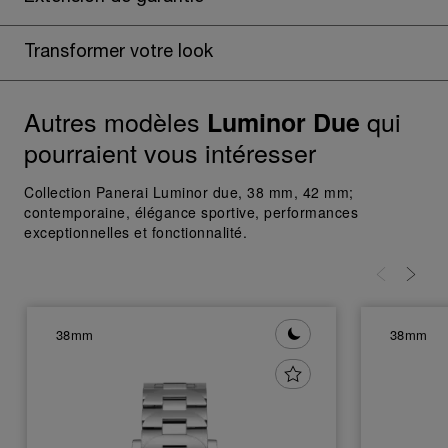
En cliquant sur « Tout refuser », vous
donnez votre consentement uniquement
Transformer votre look
pour l’utilisation des cookies techniques.
Autres modèles
qui
Luminor Due
pourraient vous intéresser
Collection Panerai Luminor due, 38 mm, 42 mm;
contemporaine, élégance sportive, performances
exceptionnelles et fonctionnalité.
38mm
38mm