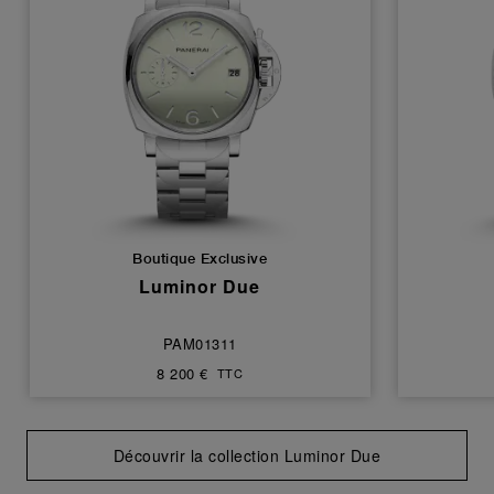
Boutique Exclusive
Luminor Due
PAM01311
8 200 €
TTC
Découvrir la collection Luminor Due