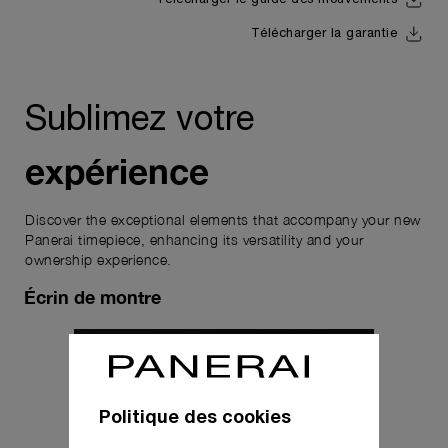
Télécharger le guide des mouvements
Télécharger la garantie
Sublimez votre
expérience
Discover the exceptional elements that accompany your new
Panerai timepiece, enhancing its versatility and your
ownership experience.
Écrin de montre
Politique des cookies