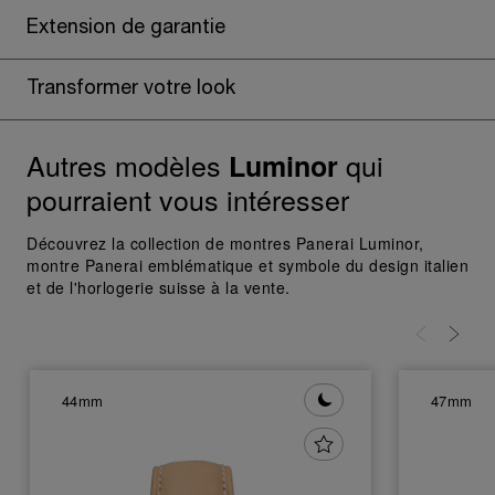
des cookies susmentionnés
Extension de garantie
En cliquant sur « Tout refuser », vous
donnez votre consentement uniquement
Transformer votre look
pour l’utilisation des cookies techniques.
Autres modèles
qui
Luminor
pourraient vous intéresser
Découvrez la collection de montres Panerai Luminor,
montre Panerai emblématique et symbole du design italien
et de l'horlogerie suisse à la vente.
44mm
47mm