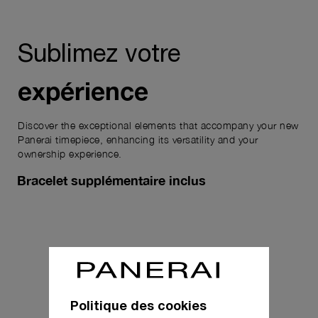
Sublimez votre
expérience
Discover the exceptional elements that accompany your new
Panerai timepiece, enhancing its versatility and your
ownership experience.
Bracelet supplémentaire inclus
Politique des cookies