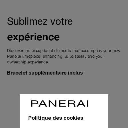
Sublimez votre
expérience
Discover the exceptional elements that accompany your new
Panerai timepiece, enhancing its versatility and your
ownership experience.
Bracelet supplémentaire inclus
Politique des cookies