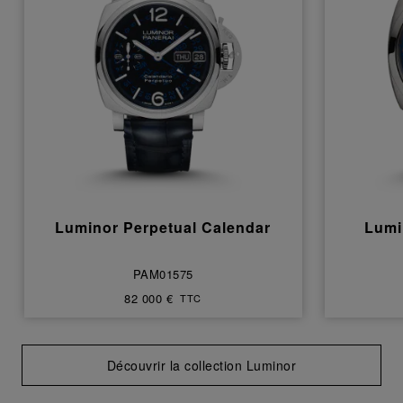
Luminor Perpetual Calendar
Lumi
PAM01575
82 000 €
TTC
Découvrir la collection Luminor