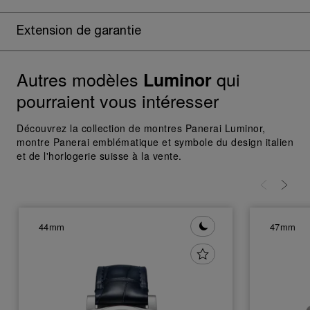
En cliquant sur « Tout refuser », vous
Extension de garantie
donnez votre consentement uniquement
pour l’utilisation des cookies techniques.
Autres modèles
qui
Luminor
pourraient vous intéresser
Découvrez la collection de montres Panerai Luminor,
montre Panerai emblématique et symbole du design italien
et de l'horlogerie suisse à la vente.
44mm
47mm