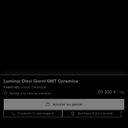
Luminor Dieci Giorni GMT Ceramica
PAM01483
44mm
, Céramique
20 300 €
TTC
Ajouter à la liste de souhaits
Ajouter au panier
Contacter la conciergerie
Boutique la plus proche