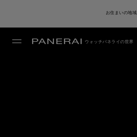
お住まいの地域
ウォッチ
パネライの世界
✕