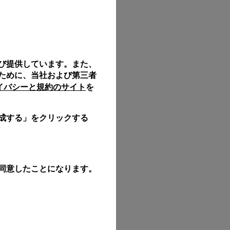
Back
び提供しています。また、
ために、当社および第三者
ライバシーと規約のサイト
を
成する」をクリックする
同意したことになります。