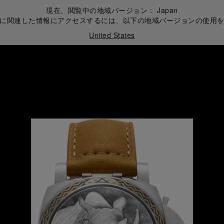
現在、閲覧中の地域バージョン：
Japan
に関連した情報にアクセスするには、以下の地域バージョンの使用
United States