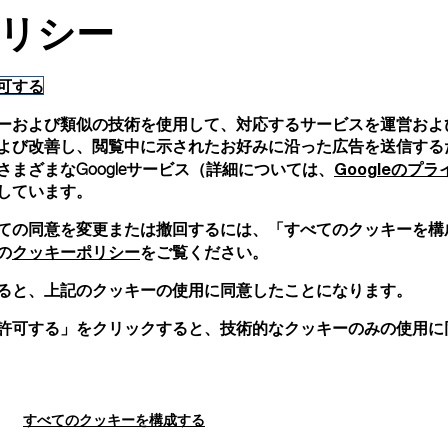
リシー
可する
ーおよび類似の技術を使用して、対応するサービスを運営およ
よび改善し、閲覧中に示されたお好みに沿った広告を送信する
Googleのプ
まざまなGoogleサービス（詳細については、
しています。
ての同意を変更または撤回するには、「すべてのクッキーを構
クッキーポリシー
の
をご覧ください。
ると、上記のクッキーの使用に同意したことになります。
許可する」をクリックすると、技術的なクッキーのみの使用に
すべてのクッキーを構成する