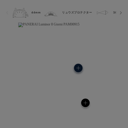
44mm
リュウズプロテクター
30.0 bar 