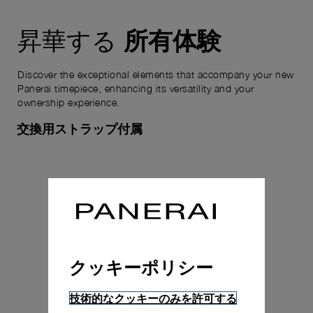
所有体験
昇華する
Discover the exceptional elements that accompany your new
Panerai timepiece, enhancing its versatility and your
ownership experience.
交換用ストラップ付属
クッキーポリシー
技術的なクッキーのみを許可する