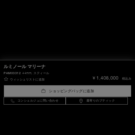
ルミノール マリーナ
PAM03312
44mm
, スティール
￥1,408,000
税込み
ウィッシュリストに追加
ショッピングバッグに追加
コンシェルジュに問い合わせ
最寄りのブティック