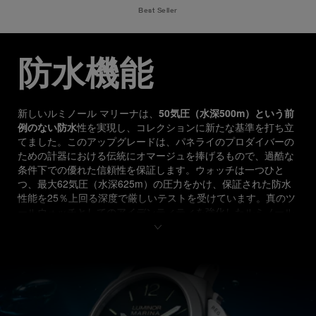
Best Seller
防水機能
新しいルミノール マリーナは、
50気圧（水深500m）という前
例のない防水
性を実現し、コレクションに新たな基準を打ち立
てました。このアップグレードは、パネライのプロダイバーの
ための計器における伝統にオマージュを捧げるもので、過酷な
条件下での優れた信頼性を保証します。ウォッチは一つひと
つ、最大62気圧（水深625m）の圧力をかけ、保証された防水
性能を25％上回る深度で厳しいテストを受けています。真のツ
ールウォッチとしてのアイデンティティを強化したルミノール 
マリーナは、妥協のないパフォーマンスを求めるプロダイバー
と時計愛好家のためにデザインされています。