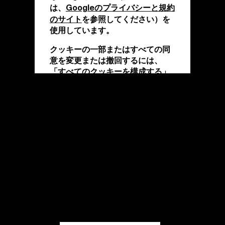
Googleのプライバシーと規約
は、
のサイト
を参照してください）を
使用しています。
クッキーの一部またはすべての同
意を変更または撤回するには、
「すべてのクッキーを構成する」
をクリックするか、詳細について
クッキーポリシー
は、当社の
をご
覧ください。
「同意する」をクリックすると、
上記のクッキーの使用に同意した
ことになります。
「技術的なクッキーのみを許可す
る」をクリックすると、技術的な
クッキーのみの使用に同意したこ
とになります。