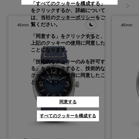
「すべてのクッキーを構成する」
をクリックするか、詳細について
クッキーポリシー
は、当社の
をご
覧ください。
45mm
45mm
「同意する」をクリックすると、
上記のクッキーの使用に同意した
ことになります。
「技術的なクッキーのみを許可す
る」をクリックすると、技術的な
クッキーのみの使用に同意したこ
とになります。
同意する
すべてのクッキーを構成する