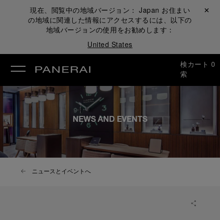
現在、閲覧中の地域バージョン：
Japan
お住まい
閉じる ✕
の地域に関連した情報にアクセスするには、以下の
地域バージョンの使用をお勧めします：
United States
検
カート
0
索
NEWS AND EVENTS
ニュースとイベントへ