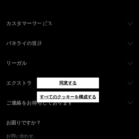
覧ください。
「同意する」をクリックすると、
カスタマーサービス
上記のクッキーの使用に同意した
ことになります。
パネライの世界
「技術的なクッキーのみを許可す
る」をクリックすると、技術的な
クッキーのみの使用に同意したこ
リーガル
とになります。
エクストラ
同意する
すべてのクッキーを構成する
ご連絡をお待ちしております
お困りですか？
お
問い合わせ
。