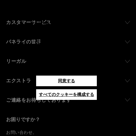
覧ください。
「同意する」をクリックすると、
カスタマーサービス
上記のクッキーの使用に同意した
ことになります。
パネライの世界
「技術的なクッキーのみを許可す
る」をクリックすると、技術的な
クッキーのみの使用に同意したこ
リーガル
とになります。
エクストラ
同意する
すべてのクッキーを構成する
ご連絡をお待ちしております
お困りですか？
お
問い合わせ
。