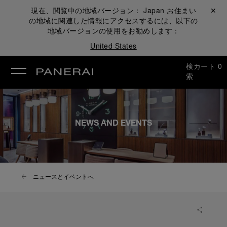
現在、閲覧中の地域バージョン：
Japan
お住まい
閉じる ✕
の地域に関連した情報にアクセスするには、以下の
地域バージョンの使用をお勧めします：
United States
検
カート
0
索
NEWS AND EVENTS
ニュースとイベントへ