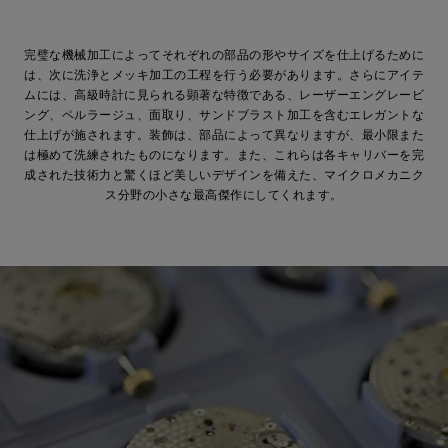
完璧な機械加工によってそれぞれの部品の形やサイズを仕上げるために
は、次に洗浄とメッキ加工の工程を行う必要があります。さらにアイテ
ムには、高級時計に見られる顕著な特徴である、レーザーエングレービ
ング、ペルラージュ、面取り、サンドブラスト加工を含むエレガントな
仕上げが施されます。装飾は、部品によって異なりますが、最小限また
は極めて洗練されたものになります。また、これらは各キャリバーを完
成された技術力と驚くほど美しいデザインを備えた、マイクロメカニク
ス分野の小さな最高傑作にしてくれます。