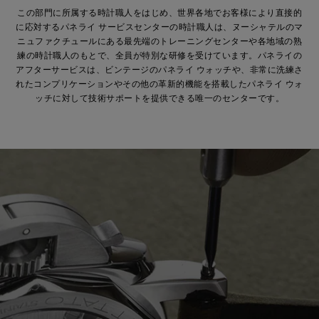
この部門に所属する時計職人をはじめ、世界各地でお客様により直接的
に応対するパネライ サービスセンターの時計職人は、ヌーシャテルのマ
ニュファクチュールにある最先端のトレーニングセンターや各地域の熟
練の時計職人のもとで、全員が特別な研修を受けています。パネライの
アフターサービスは、ビンテージのパネライ ウォッチや、非常に洗練さ
れたコンプリケーションやその他の革新的機能を搭載したパネライ ウォ
ッチに対して技術サポートを提供できる唯一のセンターです。