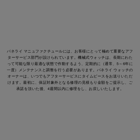
パネライ マニュファクチュールには、お客様にとって極めて重要なアフ
ターサービス部門が設けられています。機械式ウォッチは、長期にわた
って可能な限り最適な状態で作動するよう、定期的に（通常、5～6年に
一度）メンテナンスと調整を行う必要があります。パネライ ウォッチの
オーナーは、いつでもアフターサービスにタイムピースをお送りいただ
けます。最初に、保証対象外となる修理の見積もり金額をご提示し、ご
承諾を頂いた後、4週間以内に修理をし、お戻しいたします。