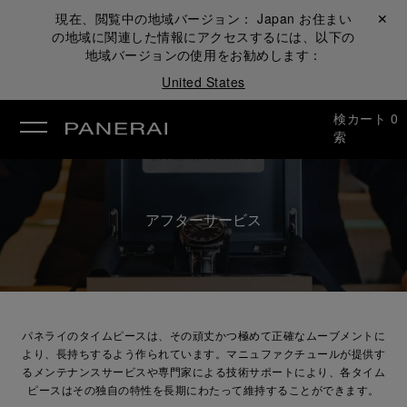
現在、閲覧中の地域バージョン：
Japan
お住まい
閉じる ✕
の地域に関連した情報にアクセスするには、以下の
地域バージョンの使用をお勧めします：
United States
検
カート
0
索
アフターサービス
パネライのタイムピースは、その頑丈かつ極めて正確なムーブメントに
より、長持ちするよう作られています。マニュファクチュールが提供す
るメンテナンスサービスや専門家による技術サポートにより、各タイム
ピースはその独自の特性を長期にわたって維持することができます。