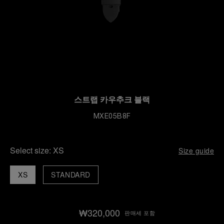
스트랩 카우추크 블랙
MXE05B8F
Select size:
XS
Size guide
XS
STANDARD
₩320,000
판매세 포함