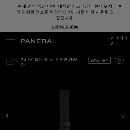
현재 검색 중인 버전:
대한민국
고객님의 현재 위치
닫기 ✕
와 관련된 정보를 확인하시려면 다음 버전 사용을 권
장합니다.
United States
검색
백
0
하기
XS 사이즈는 하나의 키퍼만 있습니
22/20 mm
다.