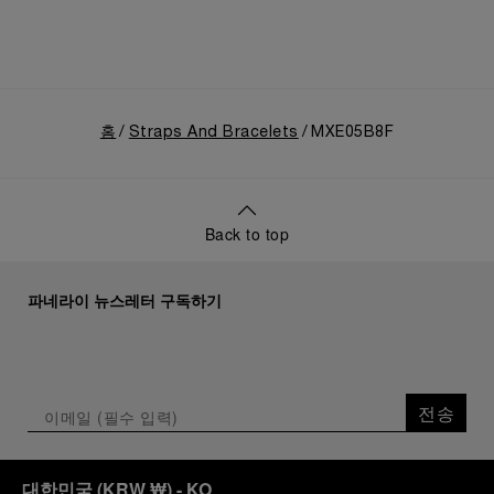
홈
Straps And Bracelets
MXE05B8F
Back to top
파네라이 뉴스레터 구독하기
전송
대한민국
(
KRW ₩
)
- KO