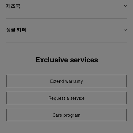
제조국
싱글 키퍼
Exclusive services
Extend warranty
Request a service
Care program