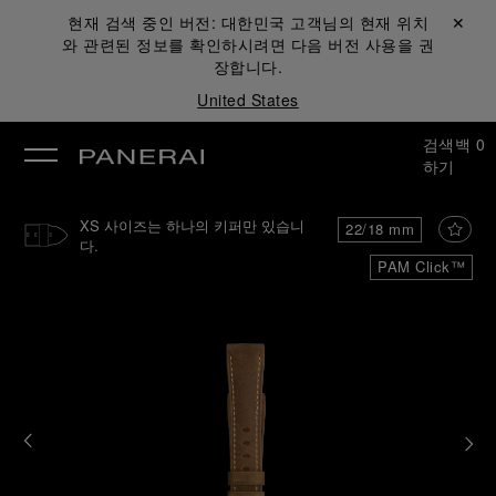
현재 검색 중인 버전:
대한민국
고객님의 현재 위치
닫기 ✕
와 관련된 정보를 확인하시려면 다음 버전 사용을 권
장합니다.
United States
검색
백
0
하기
XS 사이즈는 하나의 키퍼만 있습니
22/18 mm
다.
PAM Click™