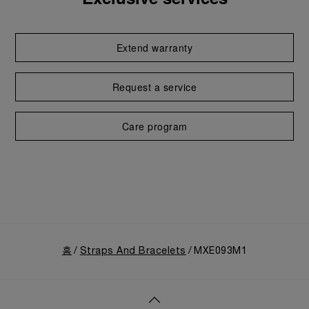
Extend warranty
Request a service
Care program
홈
Straps And Bracelets
MXE093M1