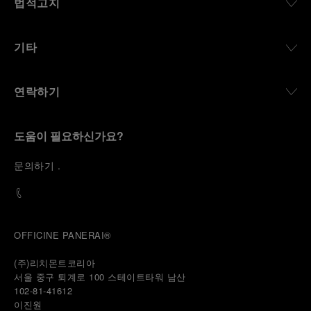
법적고지
기타
연락하기
도움이 필요하신가요?
문
의하기
.
OFFICINE PANERAI®
(주)리치몬트코리아
서울 중구 퇴계로 100 스테이트타워 남산
102-81-41612
이진원 