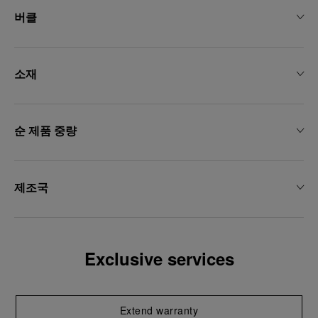
용하는 데 동의하게 됩니다.
버클
소재
순 제품 중량
제조국
Exclusive services
Extend warranty