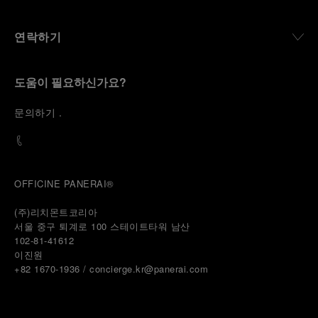
연락하기
도움이 필요하신가요?
문
의하기
.
OFFICINE PANERAI®
(주)리치몬트코리아
서울 중구 퇴계로 100 스테이트타워 남산
102-81-41612
이진원 
+82 1670-1936 / concierge.kr@panerai.com