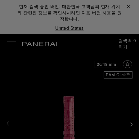
현재 검색 중인 버전:
대한민국
고객님의 현재 위치
닫기 ✕
와 관련된 정보를 확인하시려면 다음 버전 사용을 권
장합니다.
United States
검색
백
0
하기
20/18 mm
PAM Click™