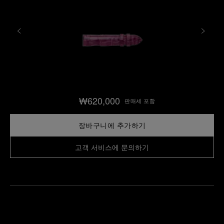
₩620,000
판매세 포함
장바구니에 추가하기
고객 서비스에 문의하기
가