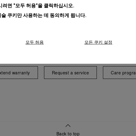
려면 "모두 허용"을 클릭하십시오.
기술 쿠키만 사용하는 데 동의하게 됩니다.
모두 허용
모든 쿠키 설정
Exclusive services
xtend warranty
Request a service
Care progr
Back to top