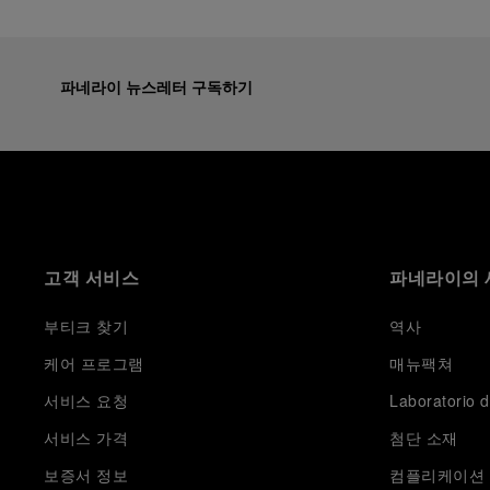
파네라이 뉴스레터 구독하기
고객 서비스
파네라이의 
부티크 찾기
역사
케어 프로그램
매뉴팩쳐
서비스 요청
Laboratorio d
서비스 가격
첨단 소재
보증서 정보
컴플리케이션