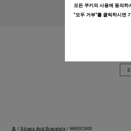
모든 쿠키의 사용에 동의하시
"모두 거부"를 클릭하시면 
E
홈
Straps And Bracelets
MXE0C900