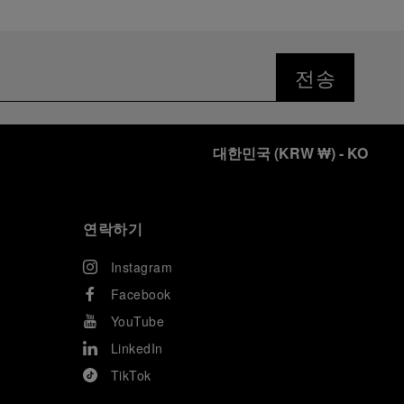
전송
대한민국
(
KRW ₩
)
- KO
연락하기
Instagram
Facebook
YouTube
LinkedIn
TikTok