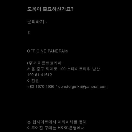
도움이 필요하신가요?
문
의하기
.
OFFICINE PANERAI®
(주)리치몬트코리아
서울 중구 퇴계로 100 스테이트타워 남산
102-81-41612
이진원 
+82 1670-1936 / concierge.kr@panerai.com
본 웹사이트에서 계좌이체를 통해
이루어진 구매는 HSBC은행에서