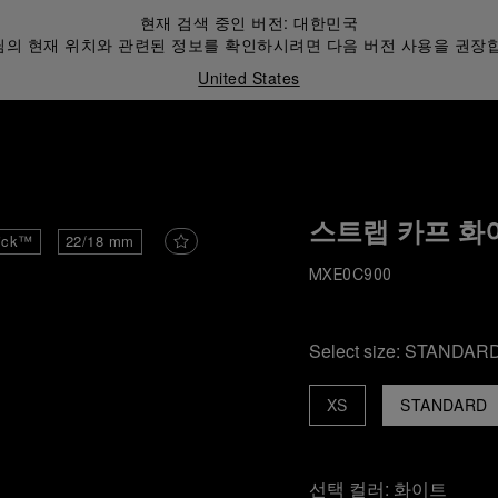
현재 검색 중인 버전:
대한민국
의 현재 위치와 관련된 정보를 확인하시려면 다음 버전 사용을 권장
United States
스트랩 카프 화
ick™
22/18 mm
MXE0C900
Select size:
STANDAR
XS
STANDARD
선택 컬러:
화이트