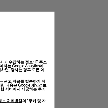
라이의 시그니처 박스에 담겨 무료 포장됩니다. 온라인 구매
목을 선택하실 수 있습니다.
와 사이즈는 실제 상품과 다를 수 있습니다.
가 수집하는 정보: IP 주소
Google Analytics에
하면, 당사는 향후 모든 데
는 광고 자료를 발송하기 위
세한 내용은
Google 개인정보
 웹 서버에서 제공하는 쿠키
정보 처리방침
의 "쿠키 및 자