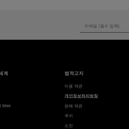
세계
법적고지
이용 약관
개인정보처리방침
i Idee
판매 약관
쿠키
소인