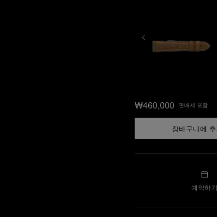
₩460,000
판매세 포함
장바구니에 
예약하