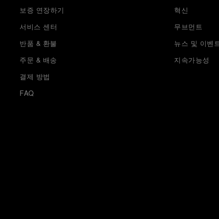
보증 연장하기
혁신
서비스 센터
무브먼트
반품 & 환불
뉴스 및 이벤
주문 & 배송
지속가능성
결제 방법
FAQ