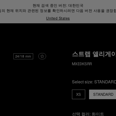
현재 검색 중인 버전:
대한민국
의 현재 위치와 관련된 정보를 확인하시려면 다음 버전 사용을 권장
United States
스트랩 앨리게
24/18 mm
MXE0KSRR
Select size:
STANDAR
XS
STANDARD
선택 컬러:
화이트