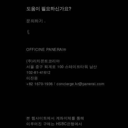
도움이 필요하신가요?
문
의하기
.
OFFICINE PANERAI®
(주)리치몬트코리아
서울 중구 퇴계로 100 스테이트타워 남산
102-81-41612
이진원 
+82 1670-1936 / concierge.kr@panerai.com
본 웹사이트에서 계좌이체를 통해
이루어진 구매는 HSBC은행에서