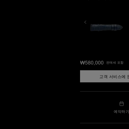
₩580,000
판매세 포함
고객 서비스에 
예약하