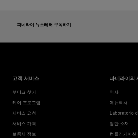
파네라이 뉴스레터 구독하기
고객 서비스
파네라이의 
부티크 찾기
역사
케어 프로그램
매뉴팩쳐
서비스 요청
Laboratorio d
서비스 가격
첨단 소재
보증서 정보
컴플리케이션