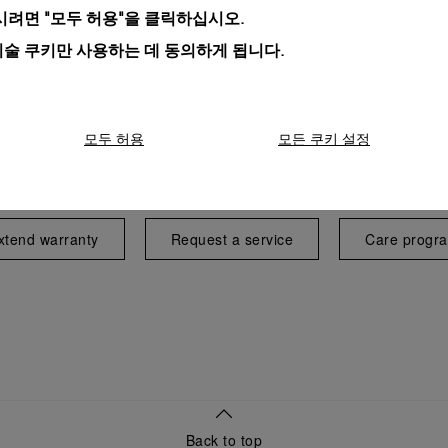
려면 "모두 허용"을 클릭하십시오.
기술 쿠키만 사용하는 데 동의하게 됩니다.
모두 허용
모든 쿠키 설정
Exclusive services
xtend warranty
Request a service
Care progr
Back to top