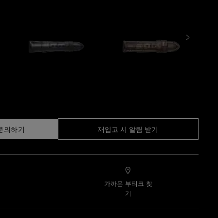
문의하기
재입고 시 알림 받기
가까운 부티크 찾
기
기