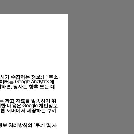
라이의 시그니처 박스에 담겨 무료 포장됩니다. 온라인 구매
목을 선택하실 수 있습니다.
와 사이즈는 실제 상품과 다를 수 있습니다.
가 수집하는 정보: IP 주소
Google Analytics에
하면, 당사는 향후 모든 데
는 광고 자료를 발송하기 위
세한 내용은
Google 개인정보
 웹 서버에서 제공하는 쿠키
정보 처리방침
의 "쿠키 및 자