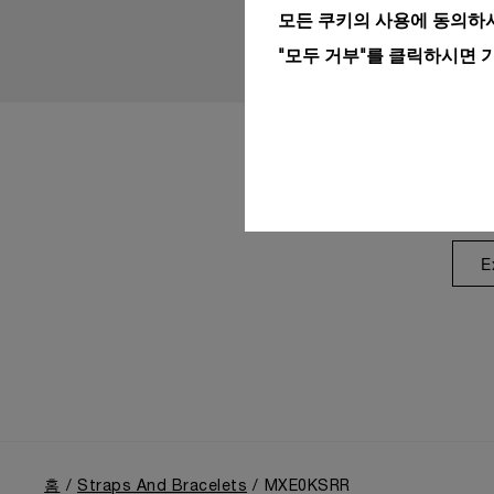
모든 쿠키의 사용에 동의하시
"모두 거부"를 클릭하시면 
E
홈
Straps And Bracelets
MXE0KSRR