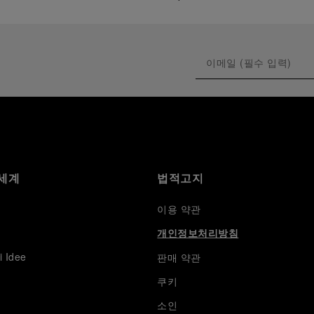
세계
법적고지
이용 약관
개인정보처리방침
i Idee
판매 약관
쿠키
소인