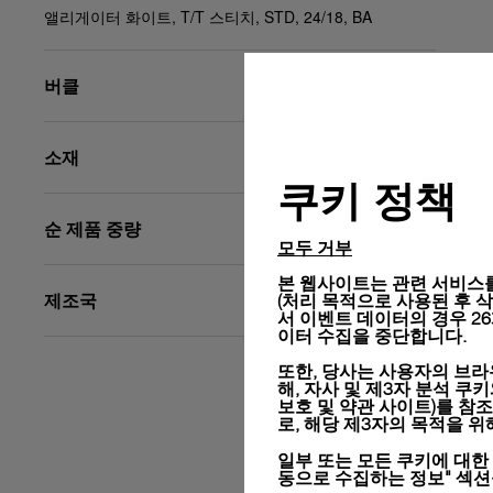
앨리게이터 화이트, T/T 스티치, STD, 24/18, BA
버클
소재
쿠키 정책
순 제품 중량
모두 거부
본 웹사이트는 관련 서비스를
제조국
(처리 목적으로 사용된 후 삭제됨
서 이벤트 데이터의 경우 2
이터 수집을 중단합니다.
또한, 당사는 사용자의 브라
해, 자사 및 제3자 분석 쿠
보호 및 약관 사이트)
를 참조
로, 해당 제3자의 목적을 
일부 또는 모든 쿠키에 대한
동으로 수집하는 정보" 섹