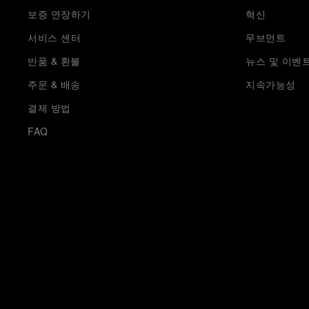
보증 연장하기
혁신
서비스 센터
무브먼트
반품 & 환불
뉴스 및 이벤
주문 & 배송
지속가능성
결제 방법
FAQ