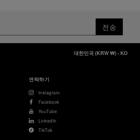
전송
대한민국
(
KRW ₩
)
- KO
연락하기
Instagram
Facebook
YouTube
LinkedIn
TikTok