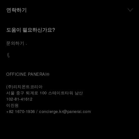
연락하기
도움이 필요하신가요?
문
의하기
.
OFFICINE PANERAI®
(주)리치몬트코리아
서울 중구 퇴계로 100 스테이트타워 남산
102-81-41612
이진원 
+82 1670-1936 / concierge.kr@panerai.com