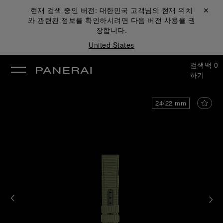
현재 검색 중인 버전:
대한민국
고객님의 현재 위치
닫기 ✕
와 관련된 정보를 확인하시려면 다음 버전 사용을 권
장합니다.
United States
검색
백
0
하기
24/22 mm