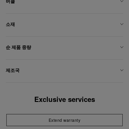
버클
소재
순 제품 중량
제조국
Exclusive services
Extend warranty