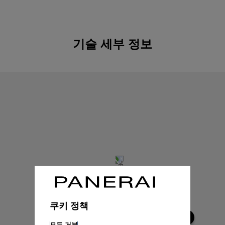
기술 세부 정보
쿠키 정책
모두 거부