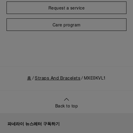
Request a service
Care program
홈
Straps And Bracelets
MXE0KVL1
Back to top
파네라이 뉴스레터 구독하기