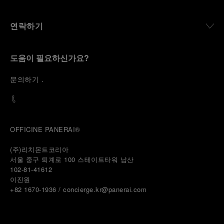
연락하기
도움이 필요하신가요?
문
의하기
.
OFFICINE PANERAI®
(주)리치몬트코리아
서울 중구 퇴계로 100 스테이트타워 남산
102-81-41612
이진원 
+82 1670-1936 / concierge.kr@panerai.com