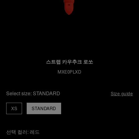
스트랩 카우추크 로쏘
MXE0PLXD
Select size:
STANDARD
Size guide
XS
STANDARD
선택 컬러:
레드