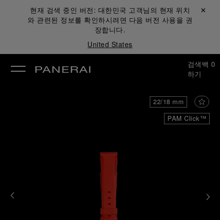
현재 검색 중인 버전:
대한민국
고객님의 현재 위치
닫기 ✕
와 관련된 정보를 확인하시려면 다음 버전 사용을 권
장합니다.
United States
검색
백
0
하기
22/18 mm
PAM Click™