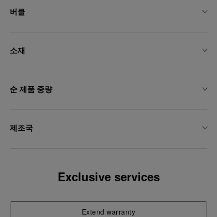
용하는 데 동의하게 됩니다.
버클
소재
순 제품 중량
제조국
Exclusive services
Extend warranty