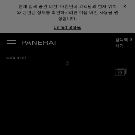
현재 검색 중인 버전:
대한민국
고객님의 현재 위치
닫기 ✕
와 관련된 정보를 확인하시려면 다음 버전 사용을 권
장합니다.
United States
검색
백
0
하기
스페셜 에디션