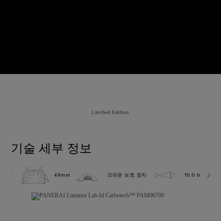
Limited Edition
기술 세부 정보
49mm
크라운 보호 장치
10.0 bar (~100