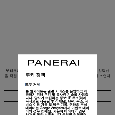
부티크 방문 예약하기
부티크에서 예약을 진행하거나 고객 서비스에 문의하여 컬렉션
쿠키 정책
을 직접 만나보고, 파네라이 담당자가 제공하는 전문적인 조언과
서비스를 경험해 보시기 바랍니다.
모두 거부
본 웹사이트는 관련 서비스를 운영하고 제
공하기 위해 쿠키 및 유사한 기술을 사용합
예약하기
니다. 당사가 수집하는 정보: IP 주소(처리
목적으로 사용된 후 삭제됨), MAC 주소, 서
비스 이용 기록 및 방문 기록. 귀하의 분석
고객 서비스에 문의하기
데이터는 Google Analytics에서 이벤트 데이
터의 경우 26개월, 사용자 데이터의 경우
14개월 동안 보존됩니다.동의를 철회하면,