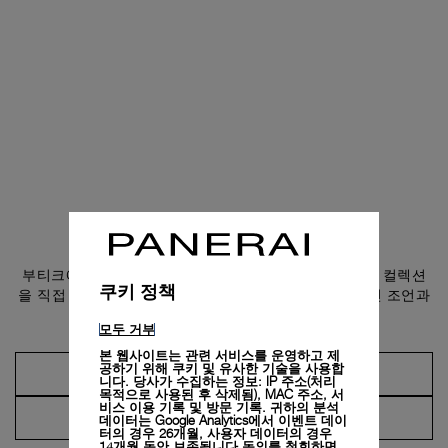
부티크 방문 예약하기
부티크에서 예약을 진행하거나 고객 서비스에 문의하여 컬렉션
쿠키 정책
을 직접 만나보고, 파네라이 담당자가 제공하는 전문적인 조언과
서비스를 경험해 보시기 바랍니다.
모두 거부
본 웹사이트는 관련 서비스를 운영하고 제
공하기 위해 쿠키 및 유사한 기술을 사용합
예약하기
니다. 당사가 수집하는 정보: IP 주소(처리
목적으로 사용된 후 삭제됨), MAC 주소, 서
비스 이용 기록 및 방문 기록. 귀하의 분석
고객 서비스에 문의하기
데이터는 Google Analytics에서 이벤트 데이
터의 경우 26개월, 사용자 데이터의 경우
14개월 동안 보존됩니다.동의를 철회하면,