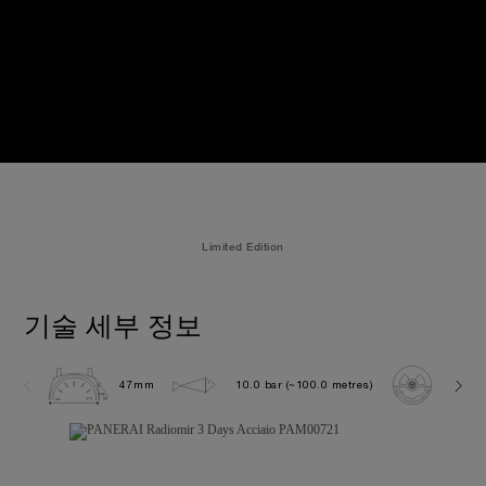
Limited Edition
기술 세부 정보
47mm
10.0 bar (~100.0 metres)
P300