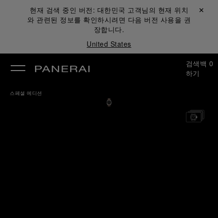
현재 검색 중인 버전:
대한민국
고객님의 현재 위치
닫기 ✕
와 관련된 정보를 확인하시려면 다음 버전 사용을 권
장합니다.
United States
검색
백
0
하기
스페셜 에디션