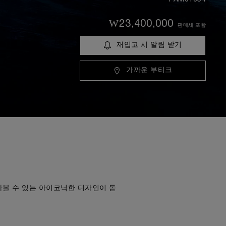
₩23,400,000
판매세 포함
재입고 시 알림 받기
가까운 부티크
아볼 수 있는 아이코닉한 디자인이 돋