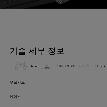
기술 세부 정보
44mm
크라운 보호 장치
10.0 bar (
무브먼트
케이스