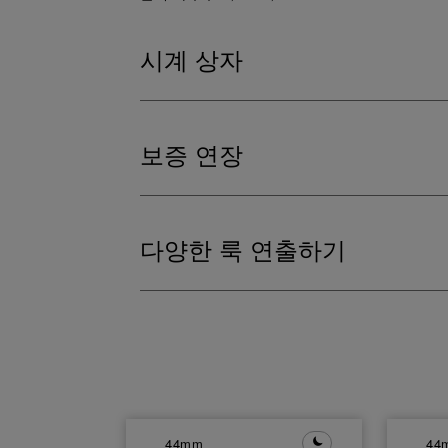
시계 상자
보증 연장
다양한 룩 연출하기
44mm
44