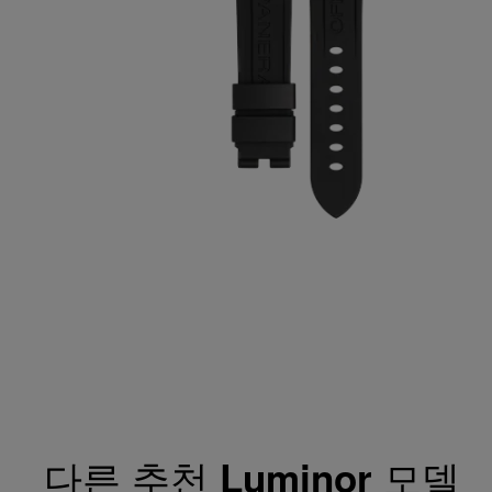
다른 추천
모델
Luminor