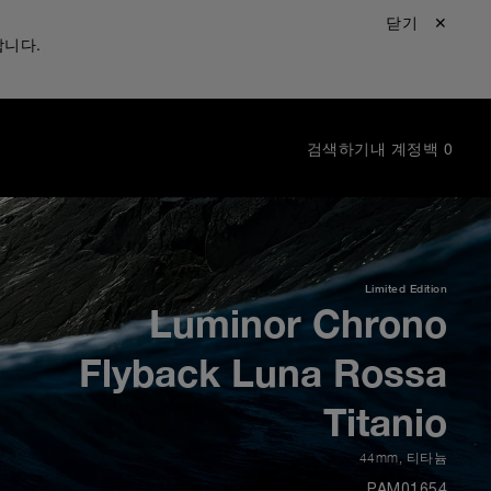
닫기 ✕
합니다.
검색하기
내 계정
백
0
Limited Edition
Luminor Chrono
Flyback Luna Rossa
Titanio
44mm
,
티타늄
PAM01654