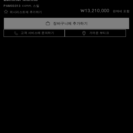
PAM03313
44mm
, 스틸
₩13,210,000
판매세 포함
위시리스트에 추가하기
장바구니에 추가하기
고객 서비스에 문의하기
가까운 부티크