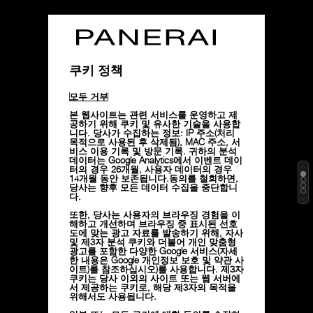
쿠키 정책
모두 거부
본 웹사이트는 관련 서비스를 운영하고 제
공하기 위해 쿠키 및 유사한 기술을 사용합
니다. 당사가 수집하는 정보: IP 주소(처리
목적으로 사용된 후 삭제됨), MAC 주소, 서
비스 이용 기록 및 방문 기록. 귀하의 분석
데이터는 Google Analytics에서 이벤트 데이
터의 경우 26개월, 사용자 데이터의 경우
14개월 동안 보존됩니다.동의를 철회하면,
당사는 향후 모든 데이터 수집을 중단합니
다.
또한, 당사는 사용자의 브라우징 경험을 이
해하고 개선하며 브라우징 중 표시된 선호
도에 맞는 광고 자료를 발송하기 위해, 자사
및 제3자 분석 쿠키와 더불어 개인 맞춤형
광고를 포함한 다양한 Google 서비스(자세
한 내용은
Google 개인정보 보호 및 약관 사
이트)
를 참조하십시오)를 사용합니다. 제3자
쿠키는 당사 이외의 사이트 또는 웹 서버에
서 제공하는 쿠키로, 해당 제3자의 목적을
위해서도 사용됩니다.