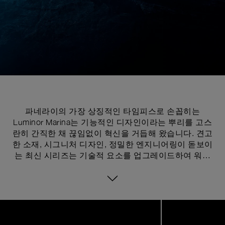
파네라이의 가장 상징적인 타임피스로 손꼽히는
Luminor Marina는 기능적인 디자인이라는 뿌리를 고스
란히 간직한 채 끊임없이 혁신을 거듭해 왔습니다. 견고
한 소재, 시그니처 디자인, 정밀한 엔지니어링이 돋보이
는 최신 시리즈는 기술적 요소를 업그레이드하여 워치
메이킹 전문성의 한계를 뛰어넘었습니다. 시계의 고유
한 아이덴티티를 이루는 핵심은 바로 충격, 오작동, 파
손으로부터 와인딩 크라운을 보호하고 탁월한 방수 기
능을 제공하여 과거 1955년에 특허를 획득한 크라운 보
Image
1
호 장치입니다. 각각의 요소는 형태와 기능 사이의 균형
of
8
을 통해 신뢰성, 가독성, 내구성을 극대화한다는 하나의