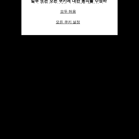
일부 또는 모든 쿠키에 대한 동의를 수정하
거나 철회하려면 "쿠키 설정"을 클릭하거
나,
개인정보 처리방침
의 "쿠키 및 자동으로
모두 허용
수집하는 정보" 섹션을 참조하여 자세히 알
아보십시오.
모든 쿠키 설정
모든 쿠키의 사용에 동의하시려면 "모두 허
용"을 클릭하십시오.
"모두 거부"를 클릭하시면 기술 쿠키만 사
용하는 데 동의하게 됩니다.