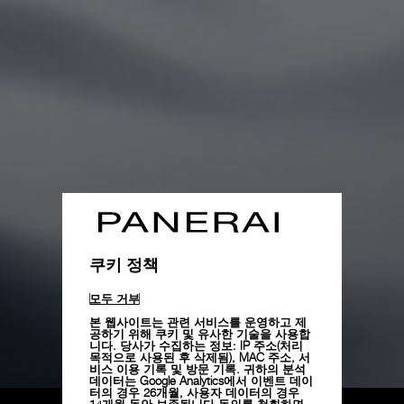
쿠키 정책
모두 거부
본 웹사이트는 관련 서비스를 운영하고 제
공하기 위해 쿠키 및 유사한 기술을 사용합
니다. 당사가 수집하는 정보: IP 주소(처리
목적으로 사용된 후 삭제됨), MAC 주소, 서
Unmute
비스 이용 기록 및 방문 기록. 귀하의 분석
Remaining
Loaded
:
데이터는 Google Analytics에서 이벤트 데이
Progress
:
0%
0%
터의 경우 26개월, 사용자 데이터의 경우
14개월 동안 보존됩니다.동의를 철회하면,
Time