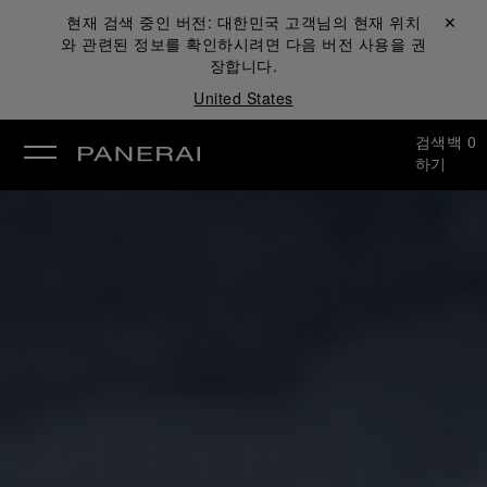
현재 검색 중인 버전:
대한민국
고객님의 현재 위치
닫기 ✕
와 관련된 정보를 확인하시려면 다음 버전 사용을 권
장합니다.
United States
검색
백
0
하기