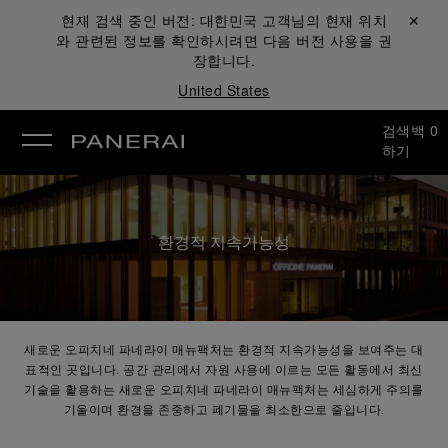
현재 검색 중인 버전:
대한민국
고객님의 현재 위치
닫기 ✕
와 관련된 정보를 확인하시려면 다음 버전 사용을 권
장합니다.
United States
검색
백
0
하기
환경적 지속가능성
새로운 오피치네 파네라이 매뉴팩처는 환경적 지속가능성을 보여주는 대
표적인 곳입니다. 공간 관리에서 자원 사용에 이르는 모든 활동에서 최신
기술을 활용하는 새로운 오피치네 파네라이 매뉴팩처는 세심하게 주의를
기울이며 환경을 존중하고 폐기물을 최소한으로 줄입니다.