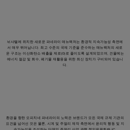
뉘샤텔에 위치한 새로운 파네라이 매뉴팩처는 환경적 지속가능성 측면에
서 매우 뛰어납니다. 최고 수준의 국제 기준을 준수하는 매뉴팩처의 새로
운 구조는 이산화탄소 배출을 제로(0)로 줄이도록 설계되었으며, 건물에는
에너지 절감 및 회수, 폐기물 재활용을 위한 최신 장치가 구비되어 있습니
다.
환경을 향한 오피치네 파네라이의 노력은 브랜드가 모든 국제 규제 기관의
요건을 넘어선 것은 물론, 시계 및 주얼리 제작 측면에서 윤리적 행동 및 지
속가능성을 조성하는 단체인 주얼리 산업 관행 책임위원회(RJC,