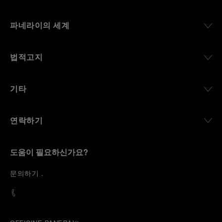
파네라이의 세계
법적고지
기타
연락하기
도움이 필요하신가요?
문
의하기
.