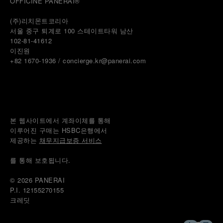
OFFICINE PANERAI®
(주)리치몬트코리아
서울 중구 퇴계로 100 스테이트타워 남산
102-81-41612
이진원 
+82 1670-1936 / concierge.kr@panerai.com
본 웹사이트에서 계좌이체를 통해
이루어진 구매는 HSBC은행에서
제공하는 
채무지급보증 서비스
를 통해 보호됩니다.
© 2026 
PANERAI
P.I. 12155270155
크레딧