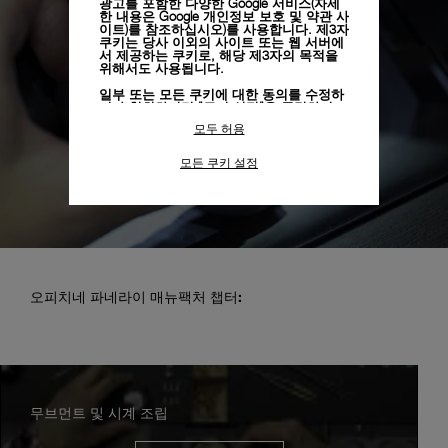
광고를 포함한 다양한 Google 서비스(자세
한 내용은
Google 개인정보 보호 및 약관 사
이트)
를 참조하십시오)를 사용합니다. 제3자
쿠키는 당사 이외의 사이트 또는 웹 서버에
서 제공하는 쿠키로, 해당 제3자의 목적을
위해서도 사용됩니다.
일부 또는 모든 쿠키에 대한 동의를 수정하
거나 철회하려면 "쿠키 설정"을 클릭하거
나,
개인정보 처리방침
의 "쿠키 및 자동으로
모두 허용
수집하는 정보" 섹션을 참조하여 자세히 알
아보십시오.
모든 쿠키 설정
모든 쿠키의 사용에 동의하시려면 "모두 허
용"을 클릭하십시오.
"모두 거부"를 클릭하시면 기술 쿠키만 사
용하는 데 동의하게 됩니다.
오피치네 파네라이 매뉴팩처 챕터:
무브먼트 및 시계 조립