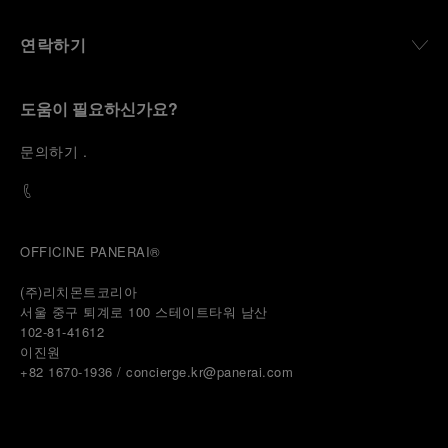
연락하기
도움이 필요하신가요?
문
의하기
.
OFFICINE PANERAI®
(주)리치몬트코리아
서울 중구 퇴계로 100 스테이트타워 남산
102-81-41612
이진원 
+82 1670-1936 / concierge.kr@panerai.com