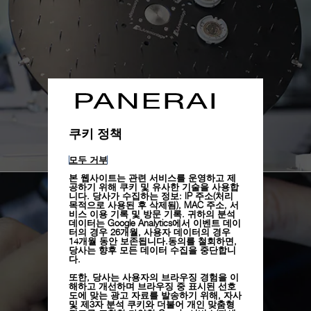
쿠키 정책
모두 거부
본 웹사이트는 관련 서비스를 운영하고 제
공하기 위해 쿠키 및 유사한 기술을 사용합
니다. 당사가 수집하는 정보: IP 주소(처리
목적으로 사용된 후 삭제됨), MAC 주소, 서
비스 이용 기록 및 방문 기록. 귀하의 분석
데이터는 Google Analytics에서 이벤트 데이
터의 경우 26개월, 사용자 데이터의 경우
14개월 동안 보존됩니다.동의를 철회하면,
당사는 향후 모든 데이터 수집을 중단합니
다.
또한, 당사는 사용자의 브라우징 경험을 이
해하고 개선하며 브라우징 중 표시된 선호
도에 맞는 광고 자료를 발송하기 위해, 자사
및 제3자 분석 쿠키와 더불어 개인 맞춤형