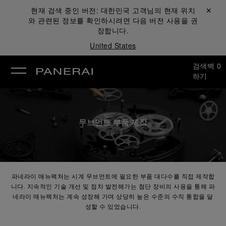
현재 검색 중인 버전:
대한민국
고객님의 현재 위치
닫기 ✕
와 관련된 정보를 확인하시려면 다음 버전 사용을 권
장합니다.
United States
검색
백
0
하기
무브먼트 부품 제작
파네라이 매뉴팩처는 시계 무브먼트에 필요한 부품 대다수를 직접 제작합
니다. 지속적인 기술 개선 및 점차 발전해가는 첨단 장비의 사용을 통해 파
네라이 매뉴팩처는 계속 성장해 가며 상당히 높은 수준의 수직 통합을 달
성할 수 있었습니다.