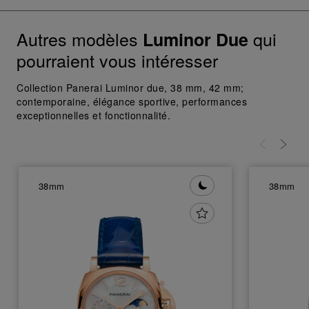
donnez votre consentement uniquement
pour l’utilisation des cookies techniques.
Autres modèles
qui
Luminor Due
pourraient vous intéresser
Collection Panerai Luminor due, 38 mm, 42 mm;
contemporaine, élégance sportive, performances
exceptionnelles et fonctionnalité.
38mm
38mm