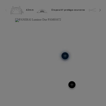
42mm
Dispositif protège-couronne
5.