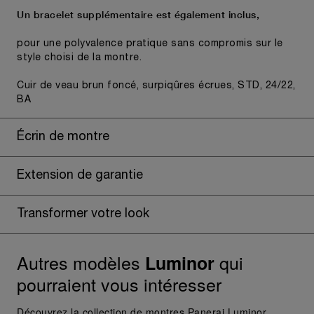
Un bracelet supplémentaire est également inclus,
pour une polyvalence pratique sans compromis sur le
style choisi de la montre.
Cuir de veau brun foncé, surpiqûres écrues, STD, 24/22,
BA
Écrin de montre
Extension de garantie
Transformer votre look
Autres modèles
qui
Luminor
pourraient vous intéresser
Découvrez la collection de montres Panerai Luminor,