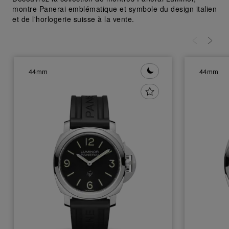
montre Panerai emblématique et symbole du design italien
et de l'horlogerie suisse à la vente.
44mm
44mm