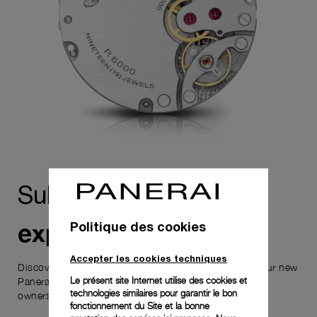
Sublimez votre
expérience
Politique des cookies
Accepter les cookies techniques
Discover the exceptional elements that accompany your new
Le présent site Internet utilise des cookies et
Panerai timepiece, enhancing its versatility and your
technologies similaires pour garantir le bon
ownership experience.
fonctionnement du Site et la bonne