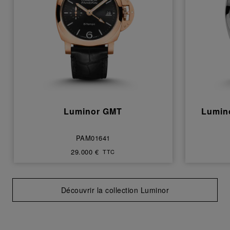
Luminor GMT
Lumin
PAM01641
29.000 €
TTC
Découvrir la collection Luminor