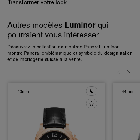
Transformer votre look
En cliquant sur « Tout refuser », vous
donnez votre consentement uniquement
pour l’utilisation des cookies techniques.
Autres modèles
qui
Luminor
pourraient vous intéresser
Découvrez la collection de montres Panerai Luminor,
montre Panerai emblématique et symbole du design italien
et de l'horlogerie suisse à la vente.
40mm
44mm