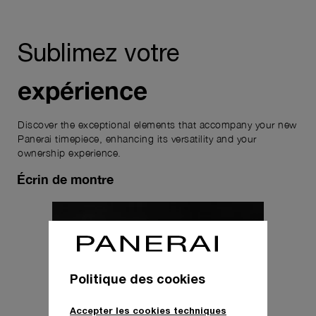
Sublimez votre
expérience
Discover the exceptional elements that accompany your new
Panerai timepiece, enhancing its versatility and your
ownership experience.
Écrin de montre
Politique des cookies
Accepter les cookies techniques